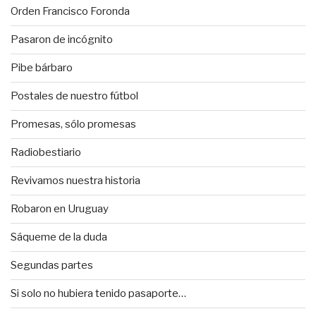
Orden Francisco Foronda
Pasaron de incógnito
Pibe bárbaro
Postales de nuestro fútbol
Promesas, sólo promesas
Radiobestiario
Revivamos nuestra historia
Robaron en Uruguay
Sáqueme de la duda
Segundas partes
Si solo no hubiera tenido pasaporte…