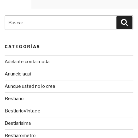
Buscar
Bus
por:
CATEGORÍAS
Adelante con la moda
Anuncie aquí
Aunque usted no lo crea
Bestiario
BestiarioVintage
Bestiarísima
Bestiarómetro