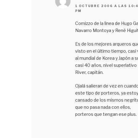
1 OCTUBRE 2006 A LAS 10:
PM
Comizzo de la linea de Hugo Gat
Navarro Montoya y René Higuit
Es de los mejores arqueros qu
visto en el último tiempo, casi 
al mundial de Korea y Japón a s
casi 40 años, nivel superlativo
River, capitán.
Ojalá salieran de vez en cuand
este tipo de porteros, ya esto
cansado de los mismos negrit
que no pasa nada con ellos,
porteros que tengan ese plus.