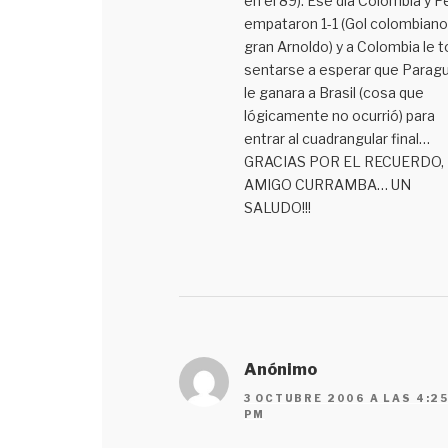
en el 89). Ese día Colombia y P
empataron 1-1 (Gol colombiano
gran Arnoldo) y a Colombia le 
sentarse a esperar que Parag
le ganara a Brasil (cosa que
lógicamente no ocurrió) para
entrar al cuadrangular final…
GRACIAS POR EL RECUERDO,
AMIGO CURRAMBA… UN
SALUDO!!!
Anónimo
3 OCTUBRE 2006 A LAS 4:2
PM