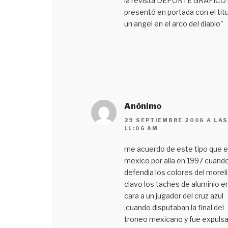
la revista DEPORTE GRAFICO 
presentó en portada con el titu
un angel en el arco del diablo"
Anónimo
29 SEPTIEMBRE 2006 A LA
11:06 AM
me acuerdo de este tipo que 
mexico por alla en 1997 cuand
defendia los colores del moreli
clavo los taches de aluminio en
cara a un jugador del cruz azul
,cuando disputaban la final del
troneo mexicano y fue expuls