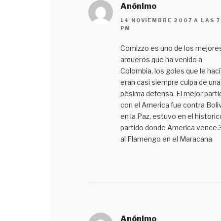
Anónimo
14 NOVIEMBRE 2007 A LAS 7
PM
Comizzo es uno de los mejore
arqueros que ha venido a
Colombia, los goles que le hací
eran casi siempre culpa de una
pésima defensa. El mejor parti
con el America fue contra Boli
en la Paz, estuvo en el historic
partido donde America vence 3
al Flamengo en el Maracana.
Anónimo