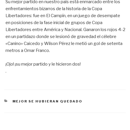
Su mejor partido en nuestro país está enmarcado entre los
enfrentamientos bizarros de la historia de la Copa
Libertadores: fue en El Campín, en un juego de desempate
en posiciones de la fase inicial de grupos de Copa
Libertadores entre América y Nacional. Ganaron los rojos 4-2
en un partidazo donde se lesionó de gravedad el célebre
«Canino» Caicedo y Wilson Pérez le metió un gol de setenta
metros a Omar Franco.
¡Ojo! ¡su mejor partido y le hicieron dos!
.
CATEGORÍAS
MEJOR SE HUBIERAN QUEDADO