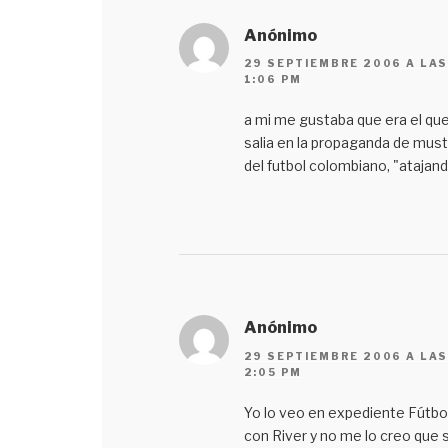
Anónimo
29 SEPTIEMBRE 2006 A LA
1:06 PM
a mi me gustaba que era el qu
salia en la propaganda de mus
del futbol colombiano, "atajan
Anónimo
29 SEPTIEMBRE 2006 A LA
2:05 PM
Yo lo veo en expediente Fútbo
con River y no me lo creo que 