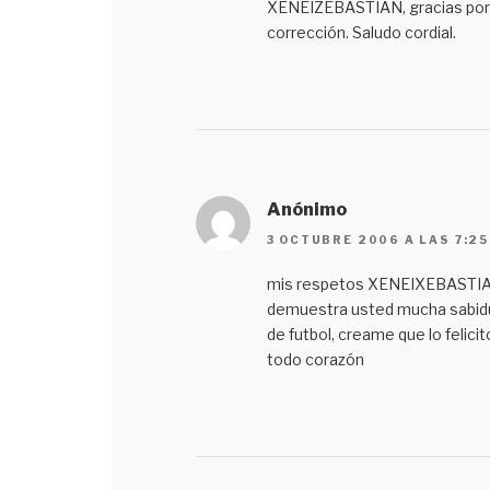
XENEIZEBASTIAN, gracias por 
corrección. Saludo cordial.
Anónimo
3 OCTUBRE 2006 A LAS 7:25
mis respetos XENEIXEBASTIA
demuestra usted mucha sabidu
de futbol, creame que lo felicit
todo corazón