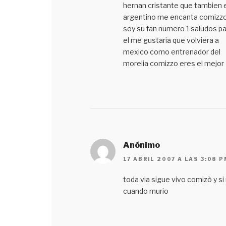
hernan cristante que tambien 
argentino me encanta comizz
soy su fan numero 1 saludos pa
el me gustaria que volviera a
mexico como entrenador del
morelia comizzo eres el mejor
Anónimo
17 ABRIL 2007 A LAS 3:08 P
toda via sigue vivo comizò y si
cuando murio