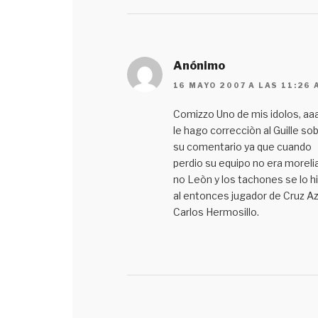
Anónimo
16 MAYO 2007 A LAS 11:26 
Comizzo Uno de mis idolos, aa
le hago correcciòn al Guille so
su comentario ya que cuando
perdio su equipo no era morelia
no Leòn y los tachones se lo h
al entonces jugador de Cruz Az
Carlos Hermosillo.