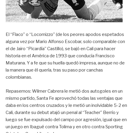
El “Flaco” o “Locomizzo” (de los peores apodos espetados
alguna vez por Mario Alfonso Escobar, solo comparable con
el de Jairo “Picardía” Castillo), se bajó en Cali para hacer
historia en el América de 1993 que conducía Francisco
Maturana. Y a fe que su huella quedó impresa, aunque no de
la manera que él quería, tras su paso por canchas
colombianas.
Repasemos: Wilmer Cabrera le metió dos autogoles en un
mismo partido, Santa Fe aprovechó todas las ventajas que
daba en los centros cruzados y le metió un inolvidable 5-2 en
Cali, durante su debut atajó un penal al “Teacher” Berrío y
luego se fue expulsado del campo por agresión, igual que en
un juego en Ibagué contra Tolima y en otro contra Sporting