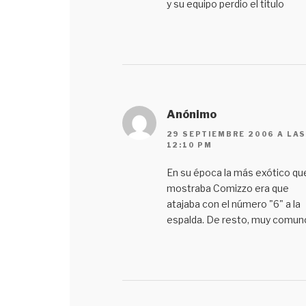
y su equipo perdio el titulo
Anónimo
29 SEPTIEMBRE 2006 A LA
12:10 PM
En su época la más exótico qu
mostraba Comizzo era que
atajaba con el número "6" a la
espalda. De resto, muy comunc