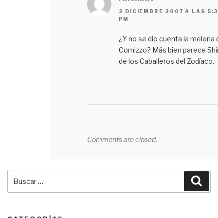
2 DICIEMBRE 2007 A LAS 5:
PM
¿Y no se dio cuenta la melena 
Comizzo? Más bien parece Shir
de los Caballeros del Zodíaco.
Comments are closed.
Buscar
Bus
por: