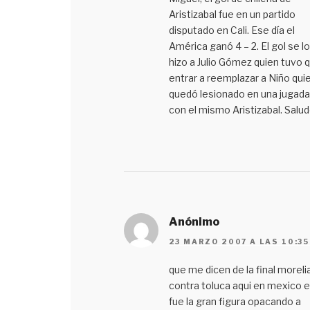
Aristizabal fue en un partido
disputado en Cali. Ese día el
América ganó 4 – 2. El gol se lo
hizo a Julio Gómez quien tuvo 
entrar a reemplazar a Niño qui
quedó lesionado en una jugada
con el mismo Aristizabal. Salud
Anónimo
23 MARZO 2007 A LAS 10:35
que me dicen de la final moreli
contra toluca aqui en mexico e
fue la gran figura opacando a