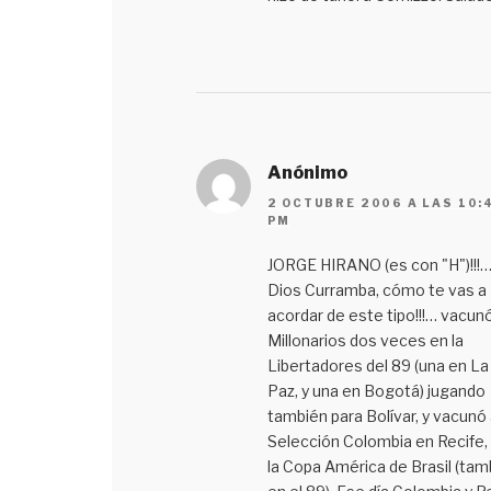
Anónimo
2 OCTUBRE 2006 A LAS 10:
PM
JORGE HIRANO (es con "H")!!!…
Dios Curramba, cómo te vas a
acordar de este tipo!!!… vacun
Millonarios dos veces en la
Libertadores del 89 (una en La
Paz, y una en Bogotá) jugando
también para Bolívar, y vacunó 
Selección Colombia en Recife,
la Copa América de Brasil (tam