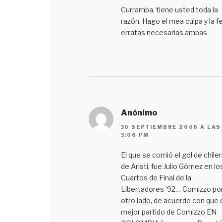
Curramba, tiene usted toda la
razón. Hago el mea culpa y la f
erratas necesarias ambas
Anónimo
30 SEPTIEMBRE 2006 A LAS
3:06 PM
El que se comió el gol de chile
de Aristi, fue Julio Gómez en lo
Cuartos de Final de la
Libertadores ’92… Comizzo po
otro lado, de acuerdo con que 
mejor partido de Comizzo EN