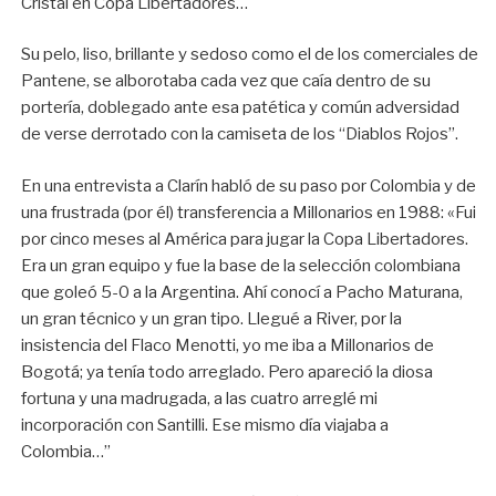
Cristal en Copa Libertadores…
Su pelo, liso, brillante y sedoso como el de los comerciales de
Pantene, se alborotaba cada vez que caía dentro de su
portería, doblegado ante esa patética y común adversidad
de verse derrotado con la camiseta de los “Diablos Rojos”.
En una entrevista a Clarín habló de su paso por Colombia y de
una frustrada (por él) transferencia a Millonarios en 1988: «Fui
por cinco meses al América para jugar la Copa Libertadores.
Era un gran equipo y fue la base de la selección colombiana
que goleó 5-0 a la Argentina. Ahí conocí a Pacho Maturana,
un gran técnico y un gran tipo. Llegué a River, por la
insistencia del Flaco Menotti, yo me iba a Millonarios de
Bogotá; ya tenía todo arreglado. Pero apareció la diosa
fortuna y una madrugada, a las cuatro arreglé mi
incorporación con Santilli. Ese mismo día viajaba a
Colombia…”