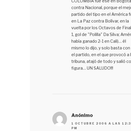
COLOMBIA fue ese en Bogot
contra Nacional, porque el mej
partido del tipo en el América 
en La Paz contra Bolívar, en la
vuelta por los Octavos de Final 
1, gol de "Polilla" Da Silva; Amé
había ganado 2-1 en Cali)… él
mismo lo dijo, y solo basta con
el partido, en el que provocó a 
tribuna, atajó de todo y salió 
figura… UN SALUDO!!!
Anónimo
1 OCTUBRE 2006 A LAS 12:
PM