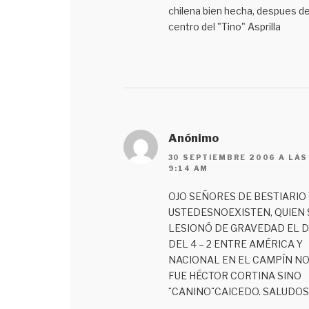
chilena bien hecha, despues d
centro del "Tino" Asprilla
Anónimo
30 SEPTIEMBRE 2006 A LAS
9:14 AM
OJO SEÑORES DE BESTIARIO 
USTEDESNOEXISTEN, QUIEN 
LESIONÓ DE GRAVEDAD EL D
DEL 4 – 2 ENTRE AMÉRICA Y
NACIONAL EN EL CAMPÍN N
FUE HÉCTOR CORTINA SINO
¨CANINO¨CAICEDO. SALUDOS