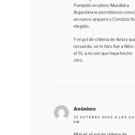
Pumpido en pleno Mundial a
Argentina le permitieron conv
un nuevo arquero y Comizzo fu
elegido.
Y el gol de chilena de Aristy qu
recuerdo, se lo hizo fue a Niño
el 91, a no ser que haya hecho
otro.
Anónimo
27 OCTUBRE 2006 A LAS 3:3
PM
Miguel, el gol de chilena de