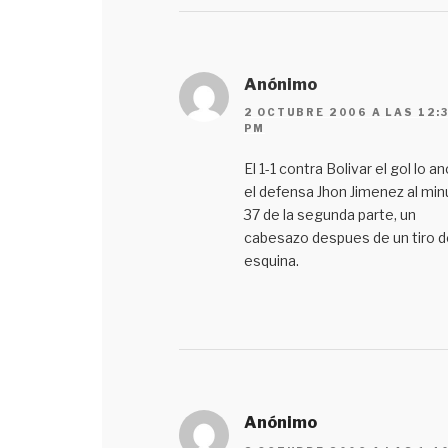
Anónimo
2 OCTUBRE 2006 A LAS 12:
PM
El 1-1 contra Bolivar el gol lo a
el defensa Jhon Jimenez al min
37 de la segunda parte, un
cabesazo despues de un tiro d
esquina.
Anónimo