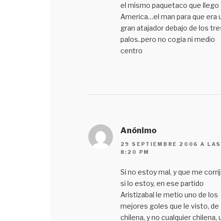
el mismo paquetaco que llego 
America…el man para que era 
gran atajador debajo de los tre
palos..pero no cogia ni medio
centro
Anónimo
29 SEPTIEMBRE 2006 A LA
8:20 PM
Si no estoy mal, y que me corri
si lo estoy, en ese partido
Aristizabal le metio uno de los
mejores goles que le visto, de
chilena, y no cualquier chilena, 