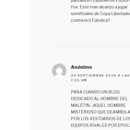
pantalla en Expediente Futbol 
Fox. Este man alcanzo a jugar
semifinales de Copa Libertad
contra la U Catolica?
Anónimo
29 SEPTIEMBRE 2006 A LA
7:25 AM
PARA CUANDO UN BLOG
DEDICADO AL HOMBRE DEL
MALETIN…AQUEL HOMBRE
MISTERIOSO QUE DEAMBUL
POR LOS VESTUARIOS DE LO
EQUIPOS RIVALES POR EPOC