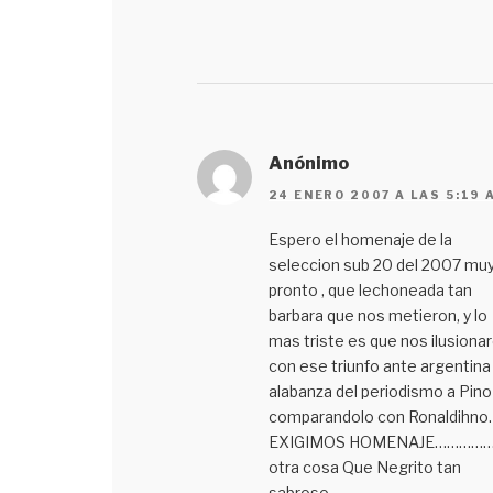
Anónimo
24 ENERO 2007 A LAS 5:19 
Espero el homenaje de la
seleccion sub 20 del 2007 mu
pronto , que lechoneada tan
barbara que nos metieron, y lo
mas triste es que nos ilusiona
con ese triunfo ante argentina 
alabanza del periodismo a Pino
comparandolo con Ronaldihno.
EXIGIMOS HOMENAJE…………
otra cosa Que Negrito tan
sabroso