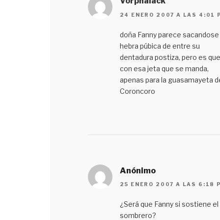
Vorphalack
24 ENERO 2007 A LAS 4:01 
doña Fanny parece sacandose
hebra púbica de entre su
dentadura postiza, pero es qu
con esa jeta que se manda,
apenas para la guasamayeta d
Coroncoro
Anónimo
25 ENERO 2007 A LAS 6:18 
¿Será que Fanny si sostiene el
sombrero?