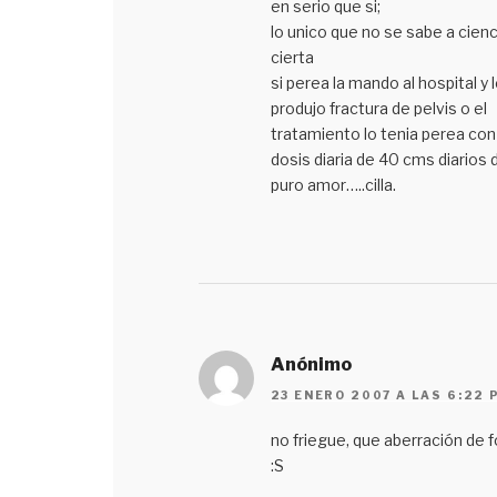
en serio que si;
lo unico que no se sabe a cienc
cierta
si perea la mando al hospital y 
produjo fractura de pelvis o el
tratamiento lo tenia perea con
dosis diaria de 40 cms diarios 
puro amor…..cilla.
Anónimo
23 ENERO 2007 A LAS 6:22 
no friegue, que aberración de 
:S