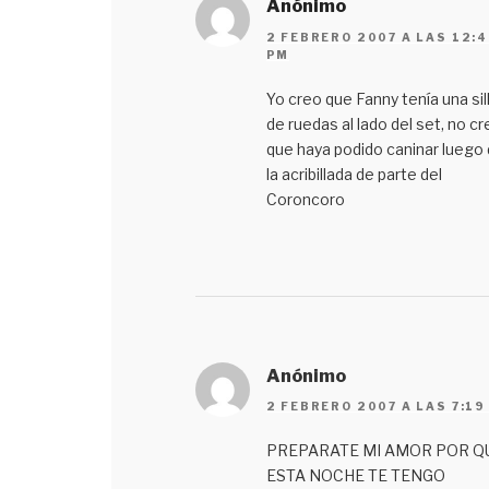
Anónimo
2 FEBRERO 2007 A LAS 12:
PM
Yo creo que Fanny tenía una sil
de ruedas al lado del set, no cr
que haya podido caninar luego
la acribillada de parte del
Coroncoro
Anónimo
2 FEBRERO 2007 A LAS 7:19
PREPARATE MI AMOR POR Q
ESTA NOCHE TE TENGO