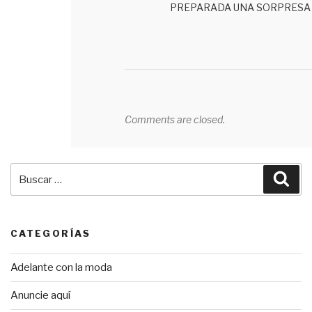
PREPARADA UNA SORPRESA
Comments are closed.
Buscar
Bus
por:
CATEGORÍAS
Adelante con la moda
Anuncie aquí