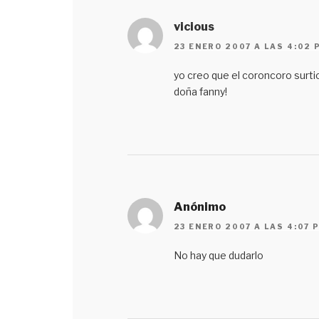
vicious
23 ENERO 2007 A LAS 4:02 
yo creo que el coroncoro surti
doña fanny!
Anónimo
23 ENERO 2007 A LAS 4:07 
No hay que dudarlo