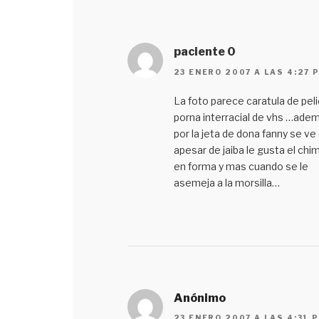
paciente 0
23 ENERO 2007 A LAS 4:27 
La foto parece caratula de peli
porna interracial de vhs …ade
por la jeta de dona fanny se ve
apesar de jaiba le gusta el chi
en forma y mas cuando se le
asemeja a la morsilla…
Anónimo
23 ENERO 2007 A LAS 4:31 