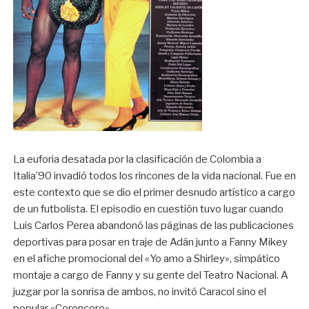
La euforia desatada por la clasificación de Colombia a
Italia’90 invadió todos los rincones de la vida nacional. Fue en
este contexto que se dio el primer desnudo artístico a cargo
de un futbolista. El episodio en cuestión tuvo lugar cuando
Luis Carlos Perea abandonó las páginas de las publicaciones
deportivas para posar en traje de Adán junto a Fanny Mikey
en el afiche promocional del «Yo amo a Shirley», simpático
montaje a cargo de Fanny y su gente del Teatro Nacional. A
juzgar por la sonrisa de ambos, no invitó Caracol sino el
popular «Coroncoro». .