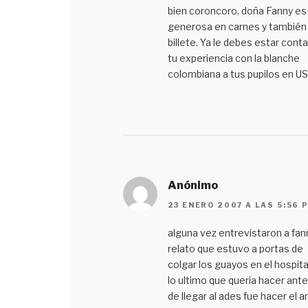
bien coroncoro, doña Fanny es
generosa en carnes y también
billete. Ya le debes estar cont
tu experiencia con la blanche
colombiana a tus pupilos en U
Anónimo
23 ENERO 2007 A LAS 5:56 
alguna vez entrevistaron a fan
relato que estuvo a portas de
colgar los guayos en el hospita
lo ultimo que queria hacer ant
de llegar al ades fue hacer el 