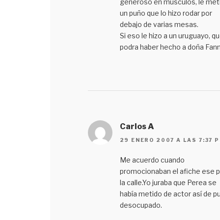
generoso en musculos, le met
un puño que lo hizo rodar por
debajo de varias mesas.
Si eso le hizo a un uruguayo, qu
podra haber hecho a doña Fann
Carlos A
29 ENERO 2007 A LAS 7:37 
Me acuerdo cuando
promocionaban el afiche ese p
la calle.Yo juraba que Perea se
había metido de actor así de p
desocupado.