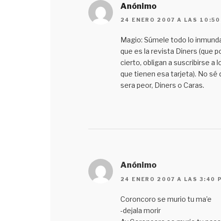
Anónimo
24 ENERO 2007 A LAS 10:50
Magio: Súmele todo lo inmund
que es la revista Diners (que p
cierto, obligan a suscribirse a l
que tienen esa tarjeta). No sé
sera peor, Diners o Caras.
Anónimo
24 ENERO 2007 A LAS 3:40 
Coroncoro se murio tu ma’e
-dejala morir