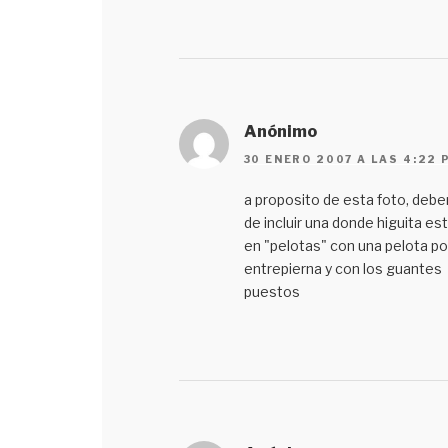
Anónimo
30 ENERO 2007 A LAS 4:22 
a proposito de esta foto, debe
de incluir una donde higuita es
en "pelotas" con una pelota por
entrepierna y con los guantes
puestos