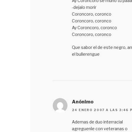
Ay Coroncoro se murio tu paaa
-dejalo morir
Coroncoro, coronco
Coroncoro, coronco
Ay Coroncoro, coronco
Coroncoro, coronco
Que sabor el de este negro, ar
el bullerengue
Anónimo
24 ENERO 2007 A LAS 3:46 
Ademas de duo interracial
agreguenle con veteranas o