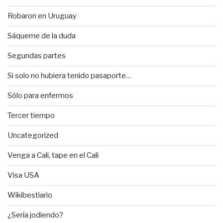
Robaron en Uruguay
Sáqueme de la duda
Segundas partes
Si solo no hubiera tenido pasaporte…
Sólo para enfermos
Tercer tiempo
Uncategorized
Venga a Cali, tape en el Cali
Visa USA
Wikibestiario
¿Sería jodiendo?