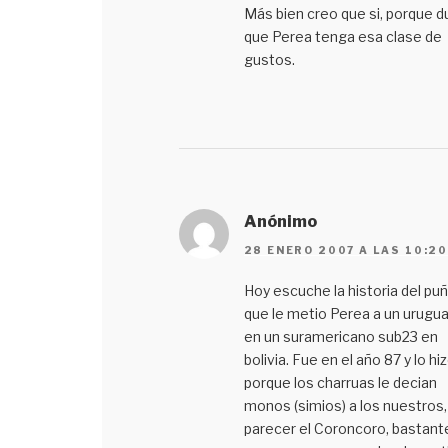
Más bien creo que si, porque 
que Perea tenga esa clase de
gustos.
Anónimo
28 ENERO 2007 A LAS 10:2
Hoy escuche la historia del pu
que le metio Perea a un urugu
en un suramericano sub23 en
bolivia. Fue en el año 87 y lo hi
porque los charruas le decian
monos (simios) a los nuestros, 
parecer el Coroncoro, bastant