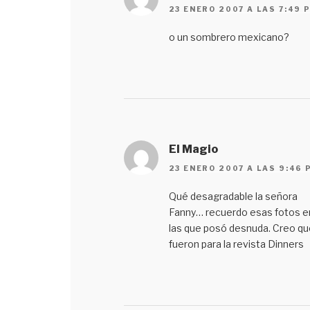
23 ENERO 2007 A LAS 7:49 
o un sombrero mexicano?
El Magio
23 ENERO 2007 A LAS 9:46 
Qué desagradable la señora
Fanny… recuerdo esas fotos e
las que posó desnuda. Creo qu
fueron para la revista Dinners