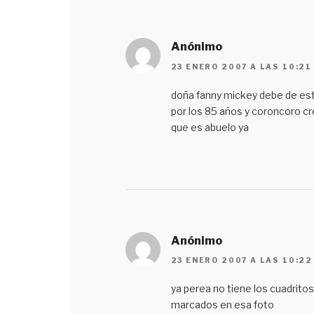
Anónimo
23 ENERO 2007 A LAS 10:21
doña fanny mickey debe de es
por los 85 años y coroncoro c
que es abuelo ya
Anónimo
23 ENERO 2007 A LAS 10:22
ya perea no tiene los cuadritos
marcados en esa foto