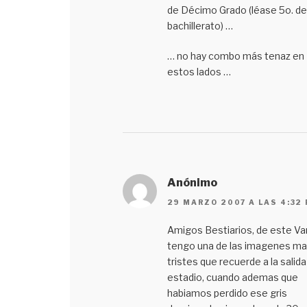
de Décimo Grado (léase 5o. de
bachillerato) …
… no hay combo más tenaz en
estos lados …
Anónimo
29 MARZO 2007 A LAS 4:32
Amigos Bestiarios, de este Va
tengo una de las imagenes m
tristes que recuerde a la salida
estadio, cuando ademas que
habiamos perdido ese gris