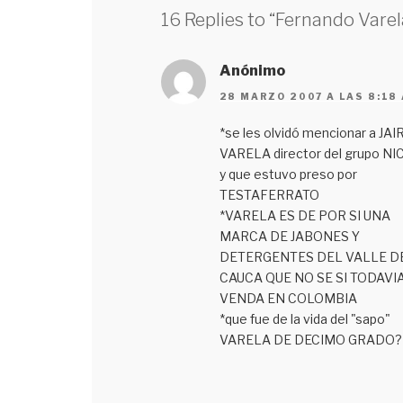
16 Replies to “Fernando Varel
Anónimo
28 MARZO 2007 A LAS 8:18
*se les olvidó mencionar a JAI
VARELA director del grupo NI
y que estuvo preso por
TESTAFERRATO
*VARELA ES DE POR SI UNA
MARCA DE JABONES Y
DETERGENTES DEL VALLE D
CAUCA QUE NO SE SI TODAVIA
VENDA EN COLOMBIA
*que fue de la vida del "sapo"
VARELA DE DECIMO GRADO?