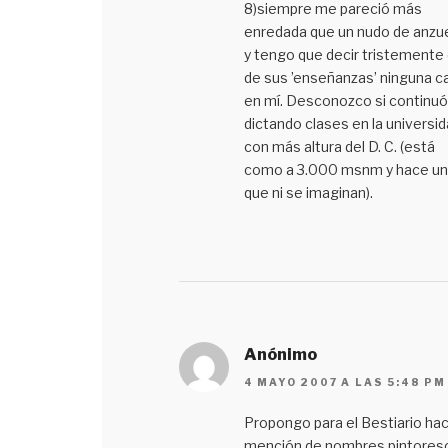
8)siempre me pareció más
enredada que un nudo de anzu
y tengo que decir tristemente
de sus ’enseñanzas’ ninguna c
en mí. Desconozco si continuó
dictando clases en la universi
con más altura del D. C. (está
como a 3.000 msnm y hace un 
que ni se imaginan).
Anónimo
4 MAYO 2007 A LAS 5:48 PM
Propongo para el Bestiario ha
mención de nombres pintores