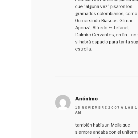
que "alguna vez" pisaron los
gramados colombianos, como
Gumersindo Riascos, Gilmar
Aponzá, Alfredo Estefanel,
Dalmiro Cervantes, en fín… no
si habrá espacio para tanta sup
estrella.
Anónimo
15 NOVIEMBRE 2007 A LAS 1
AM
también había un Mejía que
siempre andaba con el unifor