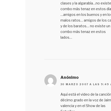
clases y la algarabía…no existe
combo más tenaz en estos dí
…amigos en los buenos y en lo
malos ratos… amigos de los c
y de los baratos… no existe un
combo más tenaz en estos
lados…
Anónimo
30 MARZO 2007 A LAS 9:49
Aquí está el video de la canció
décimo grado en la voz de Jai
valencia y en el Show de las