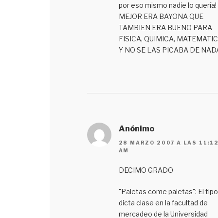
por eso mismo nadie lo quería!
MEJOR ERA BAYONA QUE
TAMBIEN ERA BUENO PARA
FISICA, QUIMICA, MATEMATI
Y NO SE LAS PICABA DE NAD
Anónimo
28 MARZO 2007 A LAS 11:1
AM
DECIMO GRADO
¨Paletas come paletas¨: El tipo
dicta clase en la facultad de
mercadeo de la Universidad