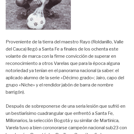
Proveniente de la tierra del maestro Rayo (Roldanillo, Valle
del Cauca) llegó a Santa Fe a finales de los ochenta este
volante de marca con la firme convicción de superar en
reconocimiento a otros Varelas que para la época alguna
notoriedad ya tenían en el panorama nacional (a saber: el
aplicado alumno de la serie «Décimo grado»; Jairo, capo del
grupo «Niche» y el rendidor jabón de barra de nombre
barrigón).
Después de sobreponerse de una seria lesión que sufrió en
un bestiarísimo cuadrangular que enfrentó a Santa Fe,
Millonarios, la selección Bogotá y su similar de Martinica,
Varela tuvo a bien coronorarse campeón nacional sub23 con