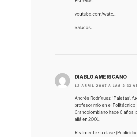
Estrellas.
youtube.com/watc…
Saludos.
DIABLO AMERICANO
12 ABRIL 2007 A LAS 2:33 A
Andrés Rodríguez, ’Paletas’, fu
profesor mío en el Politécnico
Grancolombiano hace 6 años, 
allá en 2001.
Realmente su clase (Publicida