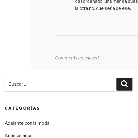
desordenado, una manga pues
la otra no, que serìa de ese.
Comments are closed.
Buscar
Bus
por:
CATEGORÍAS
Adelante con la moda
Anuncie aquí