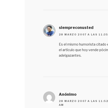
siempreconusted
28 MARZO 2007 A LAS 11:3
Es el mismo humorista citado 
el artículo que hoy vende póc
adelgazantes.
Anónimo
28 MARZO 2007 A LAS 11:5
AM