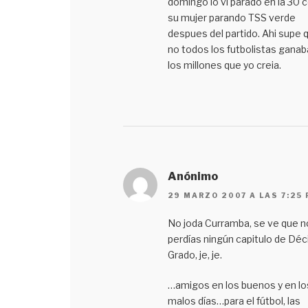
domingo lo vi parado en la 30 
su mujer parando TSS verde
despues del partido. Ahi supe 
no todos los futbolistas ganab
los millones que yo creia.
Anónimo
29 MARZO 2007 A LAS 7:25
No joda Curramba, se ve que n
perdías ningún capitulo de Dé
Grado, je, je.
…amigos en los buenos y en lo
malos días…para el fútbol, las