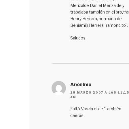
Merizalde Daniel Merizalde y
trabajaba también en el progr
Henry Herrera, hermano de
Benjamín Herrera ¨ramoncito¨.
Saludos.
Anónimo
28 MARZO 2007 A LAS 11:1
AM
Faltó Varela el de ¨también
caerás¨