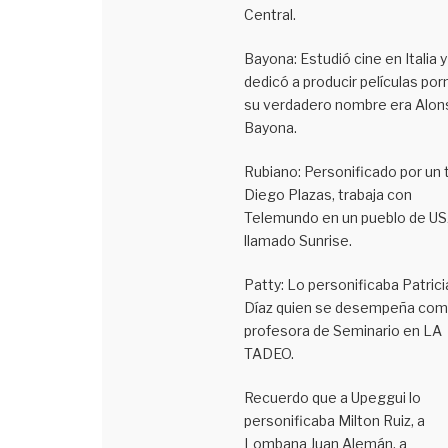
Central.
Bayona: Estudió cine en Italia y
dedicó a producir películas po
su verdadero nombre era Alon
Bayona.
Rubiano: Personificado por un t
Diego Plazas, trabaja con
Telemundo en un pueblo de U
llamado Sunrise.
Patty: Lo personificaba Patrici
Díaz quien se desempeña co
profesora de Seminario en LA
TADEO.
Recuerdo que a Upeggui lo
personificaba Milton Ruiz, a
Lombana Juan Alemán, a