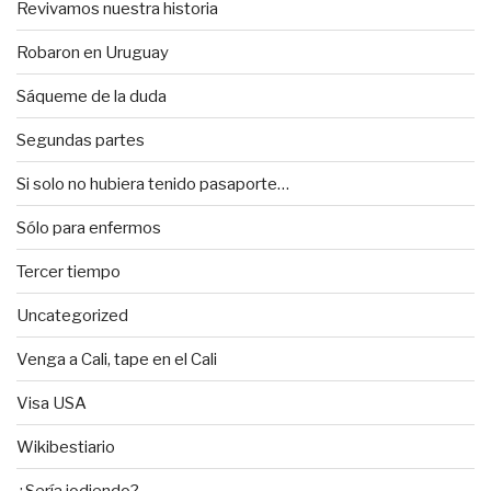
Revivamos nuestra historia
Robaron en Uruguay
Sáqueme de la duda
Segundas partes
Si solo no hubiera tenido pasaporte…
Sólo para enfermos
Tercer tiempo
Uncategorized
Venga a Cali, tape en el Cali
Visa USA
Wikibestiario
¿Sería jodiendo?