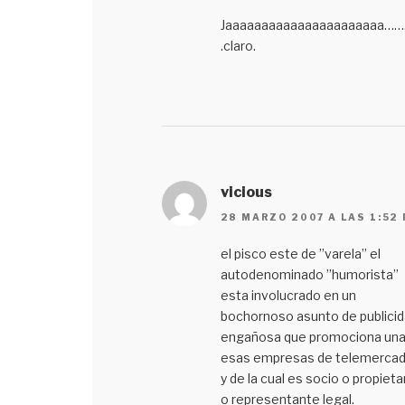
Jaaaaaaaaaaaaaaaaaaaaaa……
.claro.
vicious
28 MARZO 2007 A LAS 1:52
el pisco este de ’’varela’’ el
autodenominado ’’humorista’’
esta involucrado en un
bochornoso asunto de publici
engañosa que promociona una
esas empresas de telemerca
y de la cual es socio o propieta
o representante legal.