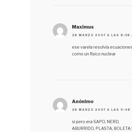
Maximus
28 MARZO 2007 A LAS 8:58
ese varela resolvía ecuacione
como un físico nuclear
Anónimo
28 MARZO 2007 A LAS 9:48
si pero era SAPO, NERD,
ABURRIDO, PLASTA, BOLETA 