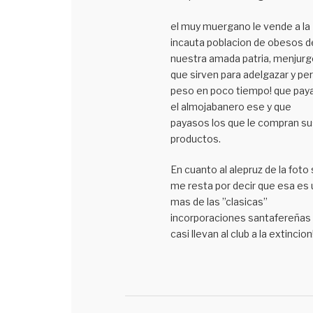
el muy muergano le vende a la
incauta poblacion de obesos d
nuestra amada patria, menjur
que sirven para adelgazar y pe
peso en poco tiempo! que pay
el almojabanero ese y que
payasos los que le compran su
productos.
En cuanto al alepruz de la foto
me resta por decir que esa es
mas de las ’’clasicas’’
incorporaciones santafereñas
casi llevan al club a la extincion