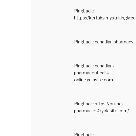
Pingback:
https://kertubs.mystrikingly.c
Pingback:
canadian pharmacy
Pingback:
canadian-
pharmaceuticals-
online.yolasite.com
Pingback:
https://online-
pharmacies0.yolasite.com/
Pingback: