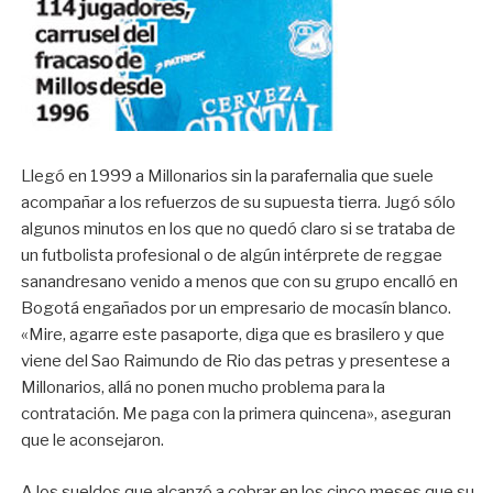
Llegó en 1999 a Millonarios sin la parafernalia que suele
acompañar a los refuerzos de su supuesta tierra. Jugó sólo
algunos minutos en los que no quedó claro si se trataba de
un futbolista profesional o de algún intérprete de reggae
sanandresano venido a menos que con su grupo encalló en
Bogotá engañados por un empresario de mocasín blanco.
«Mire, agarre este pasaporte, diga que es brasilero y que
viene del Sao Raimundo de Rio das petras y presentese a
Millonarios, allá no ponen mucho problema para la
contratación. Me paga con la primera quincena», aseguran
que le aconsejaron.
A los sueldos que alcanzó a cobrar en los cinco meses que su