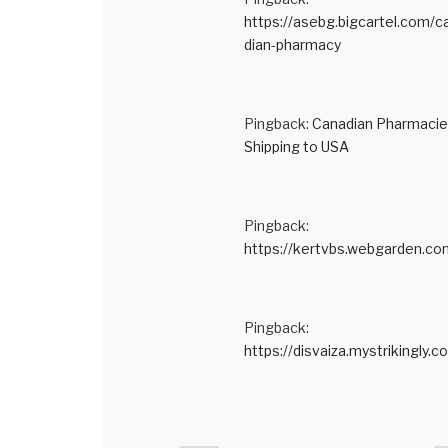
https://asebg.bigcartel.com/c
dian-pharmacy
Pingback:
Canadian Pharmacie
Shipping to USA
Pingback:
https://kertvbs.webgarden.co
Pingback:
https://disvaiza.mystrikingly.c