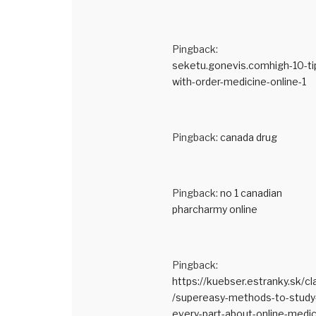
Pingback:
seketu.gonevis.comhigh-10-ti
with-order-medicine-online-1
Pingback:
canada drug
Pingback:
no 1 canadian
pharcharmy online
Pingback:
https://kuebser.estranky.sk/cl
/supereasy-methods-to-study
every-part-about-online-medic