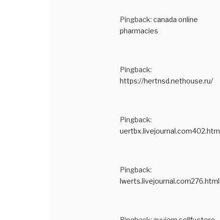
Pingback:
canada online
pharmacies
Pingback:
https://hertnsd.nethouse.ru/
Pingback:
uertbx.livejournal.com402.htm
Pingback:
lwerts.livejournal.com276.html
Pingback:
avuiom.sellfy.store