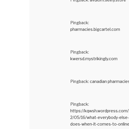
Pingback:
pharmacies.bigcartel.com
Pingback:
kwersd.mystrikingly.com
Pingback:
canadian pharmacie
Pingback:
https://kqwsh.wordpress.com
2/05/16/what-everybody-else-
does-when-it-comes-to-online