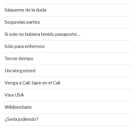
Sáqueme de la duda
Segundas partes
Si solo no hubiera tenido pasaporte…
Sólo para enfermos
Tercer tiempo
Uncategorized
Venga a Cali, tape en el Cali
Visa USA
Wikibestiario
¿Sería jodiendo?