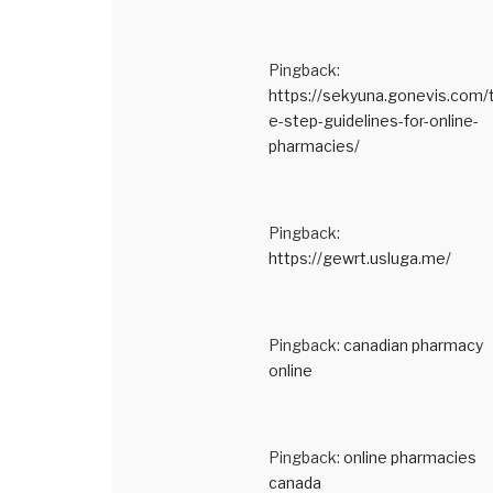
Pingback:
https://sekyuna.gonevis.com/
e-step-guidelines-for-online-
pharmacies/
Pingback:
https://gewrt.usluga.me/
Pingback:
canadian pharmacy
online
Pingback:
online pharmacies
canada