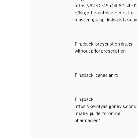
https://6270e49a4db60.site1
e/blog/the-untold-secret-to-
mastering-aspirin-in-just-7-day
Pingback:
prescription drugs
without prior prescription
Pingback:
canadian rx
Pingback:
https://kerntyas.gonevis.com
-mafia-guide-to-online-
pharmacies/