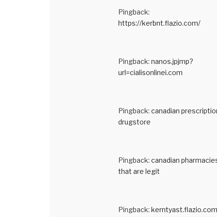
Pingback:
https://kerbnt.flazio.com/
Pingback:
nanos.jpjmp?
url=cialisonlinei.com
Pingback:
canadian prescriptio
drugstore
Pingback:
canadian pharmacie
that are legit
Pingback:
kerntyast.flazio.co