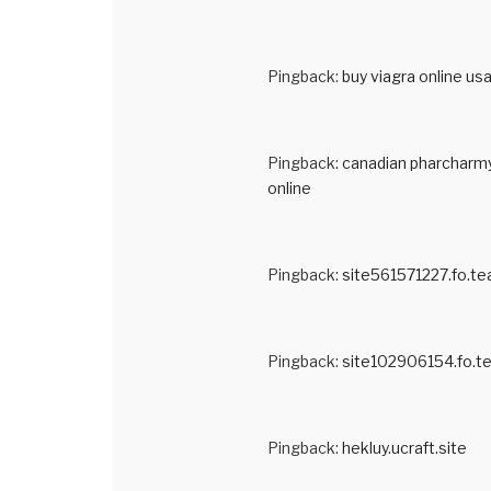
Pingback:
buy viagra online us
Pingback:
canadian pharcharm
online
Pingback:
site561571227.fo.t
Pingback:
site102906154.fo.t
Pingback:
hekluy.ucraft.site