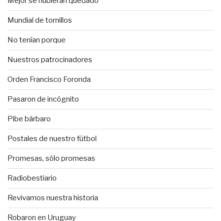
Mejor se hubieran quedado
Mundial de tornillos
No tenían porque
Nuestros patrocinadores
Orden Francisco Foronda
Pasaron de incógnito
Pibe bárbaro
Postales de nuestro fútbol
Promesas, sólo promesas
Radiobestiario
Revivamos nuestra historia
Robaron en Uruguay