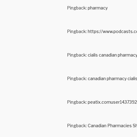
Pingback:
pharmacy
Pingback:
https://www.podcasts.c
Pingback:
cialis canadian pharmac
Pingback:
canadian pharmacy ciali
Pingback:
peatix.comuser1437392
Pingback:
Canadian Pharmacies Sh