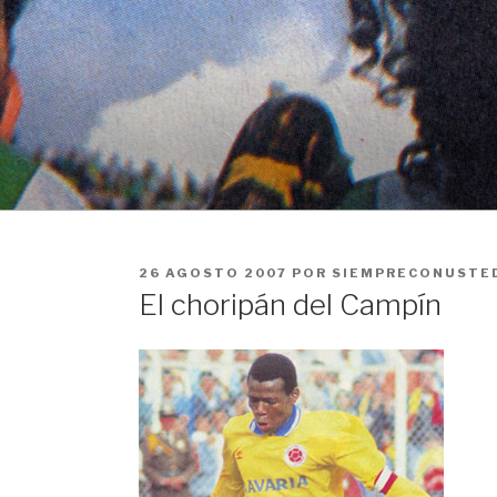
Ir
al
contenido
PUBLICADO
26 AGOSTO 2007
POR
SIEMPRECONUSTE
EN
El choripán del Campín