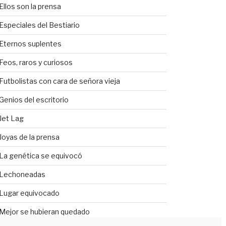
Ellos son la prensa
Especiales del Bestiario
Eternos suplentes
Feos, raros y curiosos
Futbolistas con cara de señora vieja
Genios del escritorio
Jet Lag
Joyas de la prensa
La genética se equivocó
Lechoneadas
Lugar equivocado
Mejor se hubieran quedado