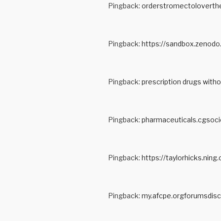
Pingback:
orderstromectoloverth
Pingback:
https://sandbox.zenodo
Pingback:
prescription drugs witho
Pingback:
pharmaceuticals.cgsoci
Pingback:
https://taylorhicks.nin
Pingback:
my.afcpe.orgforumsdisc