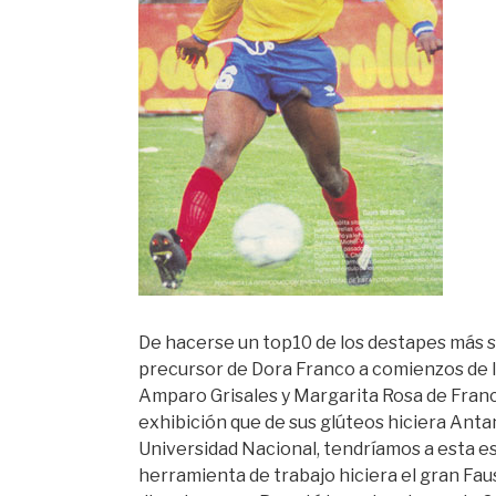
De hacerse un top10 de los destapes más so
precursor de Dora Franco a comienzos de 
Amparo Grisales y Margarita Rosa de Franci
exhibición que de sus glúteos hiciera Anta
Universidad Nacional, tendríamos a esta e
herramienta de trabajo hiciera el gran Fau