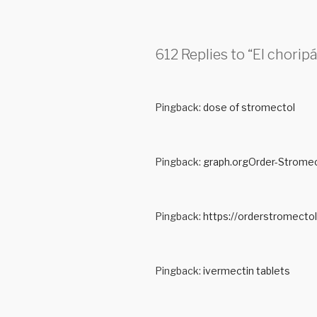
612 Replies to “El chori
Pingback:
dose of stromectol
Pingback:
graph.orgOrder-Stromec
Pingback:
https://orderstromecto
Pingback:
ivermectin tablets