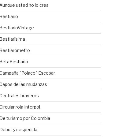
Aunque usted no lo crea
Bestiario
BestiarioVintage
Bestiarísima
Bestiarómetro
BetaBestiario
Campaña "Polaco" Escobar
Capos de las mudanzas
Centrales braveros
Circular roja Interpol
De turismo por Colombia
Debut y despedida