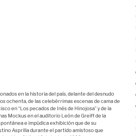
nados en la historia del país, delante del desnudo
los ochenta, de las celebérrimas escenas de cama de
sco en “Los pecados de Inés de Hinojosa” y de la
nas Mockus en el auditorio León de Greiff de la
spontánea e impúdica exhibición que de su
stino Asprilla durante el partido amistoso que