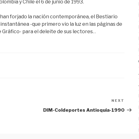
lombia y Chile el 6 de junio de 1993.
ue han forjado la nación contemporánea, el Bestiario
instantánea -que primero vio la luz en las páginas de
Gráfico- para el deleite de sus lectores. .
NEXT
Next
Post
DIM-Coldeportes Antioquia-1990