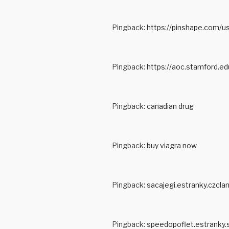
Pingback:
https://pinshape.com/u
Pingback:
https://aoc.stamford.e
Pingback:
canadian drug
Pingback:
buy viagra now
Pingback:
sacajegi.estranky.czcla
Pingback:
speedopoflet.estranky.