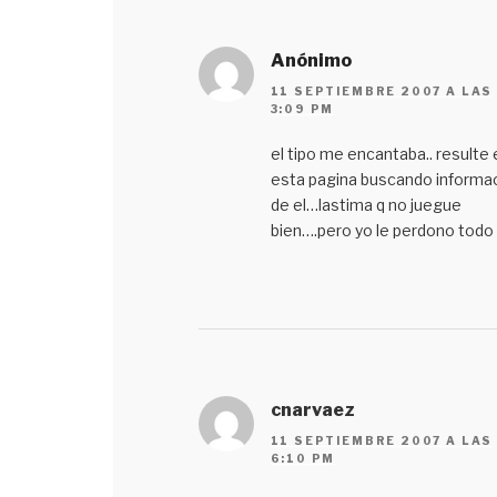
Anónimo
11 SEPTIEMBRE 2007 A LAS
3:09 PM
el tipo me encantaba.. resulte 
esta pagina buscando informa
de el…lastima q no juegue
bien….pero yo le perdono todo
cnarvaez
11 SEPTIEMBRE 2007 A LAS
6:10 PM