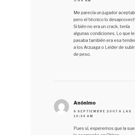
9:44 AM
Me parecía un jugador aceptab
pero el técnico lo desaprovech
Si bién no era un crack, tenía
algunas condiciones. Lo que le
pasaba también era esa tende
a los Arzuaga o Leider de subi
de peso.
Anónimo
6 SEPTIEMBRE 2007 A LAS
10:34 AM
Pues sí, esperemos que la sue