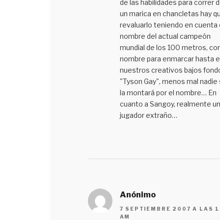
de las habilidades para correr 
un marica en chancletas hay q
revaluarlo teniendo en cuenta 
nombre del actual campeón
mundial de los 100 metros, co
nombre para enmarcar hasta 
nuestros creativos bajos fond
"Tyson Gay", menos mal nadie
la montará por el nombre… En
cuanto a Sangoy, realmente u
jugador extraño…
Anónimo
7 SEPTIEMBRE 2007 A LAS 1
AM