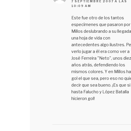
7 SEPTIEMBRE 2007 A LAS
10:09 AM
Este fue otro de los tantos
especímenes que pasaron por
Millos deslubrando a su llegada
una hoja de vida con
antecedentes algo ilustres. P
verlo jugar a él era como ver a
José Ferreira "Neto", unos die
años atrás, defendiendo los
mismos colores. Y en Millos h
gol el que sea, pero eso no qui
decir que sea bueno. ¡Es que si
hasta Falucho y López Batalla
hicieron gol!