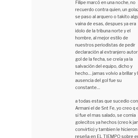
Filipe marcó en una noche, no
recuerdo contra quien, un gola
se paso al arquero o takito alg
vaina de esas, despues ya era
idolo de la tribuna norte y el
hombre, al mejor estilo de
nuestros periodistas de pedir
declaración al extranjero autor
gol de la fecha, se creía ya la
salvación del equipo, dicho y
hecho… jamas volvio a brillar y 
ausencia del gol fue su
constante…
a todas estas que sucedio con
Armani el de Snt Fe, yo creo q 
si fue el mas salado, se comia
golecitos ya hechos (creo k j
convirtio) y tambien le hicieron
reseña en EL TIEMPO sobre e