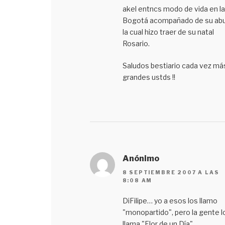
akel entncs modo de vida en la 
Bogotá acompañado de su abu
la cual hizo traer de su natal
Rosario.
Saludos bestiario cada vez má
grandes ustds !!
Anónimo
8 SEPTIEMBRE 2007 A LAS
8:08 AM
DiFilipe… yo a esos los llamo
"monopartido", pero la gente l
llama "Flor de un Día".