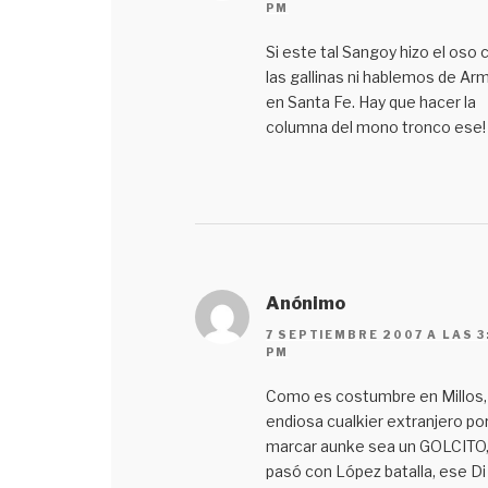
PM
Si este tal Sangoy hizo el oso 
las gallinas ni hablemos de Ar
en Santa Fe. Hay que hacer la
columna del mono tronco ese!
Anónimo
7 SEPTIEMBRE 2007 A LAS 3
PM
Como es costumbre en Millos,
endiosa cualkier extranjero po
marcar aunke sea un GOLCITO,
pasó con López batalla, ese Di