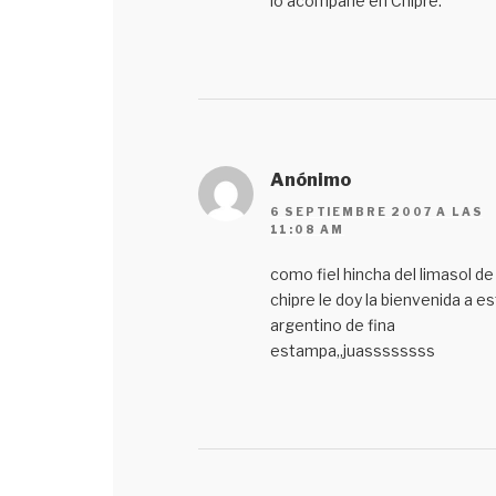
lo acompañe en Chipre.
Anónimo
6 SEPTIEMBRE 2007 A LAS
11:08 AM
como fiel hincha del limasol de
chipre le doy la bienvenida a e
argentino de fina
estampa,,juassssssss