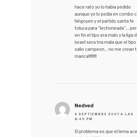
hace rato yo lo habia pedido
aunque yo lo pedia en combo 
hirigoyen y el partido santa fe
toluca para "lechoneada"… pe
en fin el tipo era malo y la liga 
israel sera tna mala que el tipo
salio campeon… no me crean t
marica!!!!!!!!!
Nedved
6 SEPTIEMBRE 2007 A LAS
8:49 PM
El problema es que el lema ac