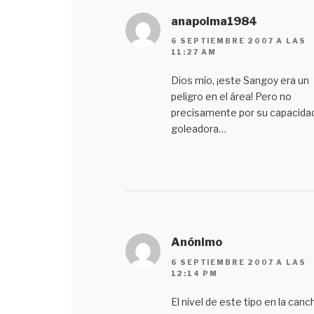
anapoima1984
6 SEPTIEMBRE 2007 A LAS
11:27 AM
Dios mío, ¡este Sangoy era un
peligro en el área! Pero no
precisamente por su capacida
goleadora…
Anónimo
6 SEPTIEMBRE 2007 A LAS
12:14 PM
El nivel de este tipo en la canc