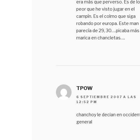
era más que perverso. Es de lo
peor que he visto jugar en el
campín. Es el colmo que siga
robando por europa. Este man
parecía de 29, 30….picaba más
marica en chancletas….
TPOW
6 SEPTIEMBRE 2007 A LAS
12:52 PM
chanchoy le decian en occiden
general