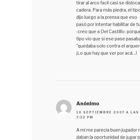
tirar al arco facil casi se disloca
cadera. Para más piedra, el tip
dijo luego a la prensa que eso
pasó por intentar habilitar de t
-creo que a Del Castillo- porqu
tipo vio que si ese pase pasab
"quedaba solo contra el arquer
¡Lo que hay que ver por acá…!
Anónimo
10 SEPTIEMBRE 2007 A LAS
7:32 PM
A mi me parecia buen jugador n
daban la oportunidad de jugar 