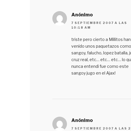
Anónimo
7 SEPTIEMBRE 2007 A LAS
10:18 AM
triste pero cierto a Millitos han
venido unos paquetazos com
sangoy, falucho, lopez batalla, 
cruz real, etc… etc… etc… lo q
nunca entendi fue como este
sangoy jugo en el Ajax!
Anónimo
7 SEPTIEMBRE 2007 A LAS 2