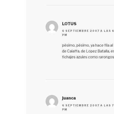
LOTUS
6 SEPTIEMBRE 2007 A LAS 6
PM
pésimo, pésimo, ya hace fila al 
de Caiaffa, de Lopez Batalla, 
fichajes azules como rarongos
juanca
6 SEPTIEMBRE 2007 A LAS 7
PM