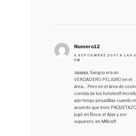
Numero12
6 SEPTIEMBRE 2007 A LAS 
PM
Jajajaja, Sangoy era un
VERDADERO PELIGRO en el
área… Pero en el área de cocin
comida de los hoteles!!! Increíb
aún tengo pesadillas cuando 
acuerdo que éste PAQUETAZ
jugó en Boca, el Ajax y, por
supuesto, en Millos!!!