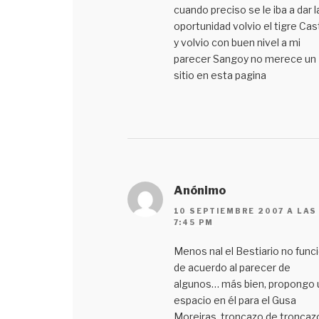
cuando preciso se le iba a dar l
oportunidad volvio el tigre Cast
y volvio con buen nivel a mi
parecer Sangoy no merece un
sitio en esta pagina
Anónimo
10 SEPTIEMBRE 2007 A LAS
7:45 PM
Menos nal el Bestiario no func
de acuerdo al parecer de
algunos… más bien, propongo 
espacio en él para el Gusa
Moreiras, troncazo de troncaz