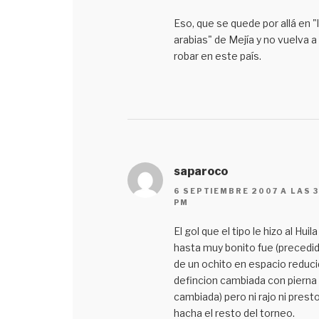
Eso, que se quede por allá en "
arabias" de Mejía y no vuelva a
robar en este país.
saparoco
6 SEPTIEMBRE 2007 A LAS 3
PM
El gol que el tipo le hizo al Huila
hasta muy bonito fue (precedi
de un ochito en espacio reduci
defincion cambiada con pierna
cambiada) pero ni rajo ni presto
hacha el resto del torneo.