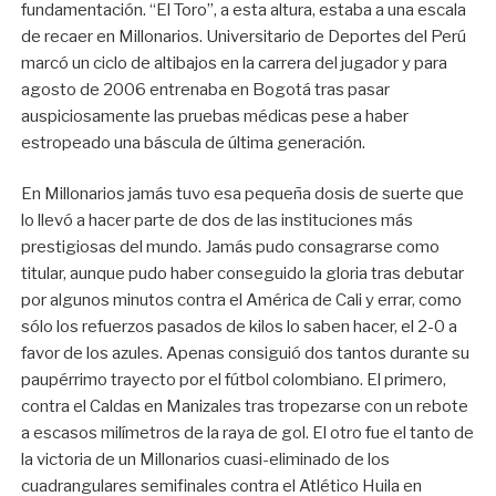
fundamentación. “El Toro”, a esta altura, estaba a una escala
de recaer en Millonarios. Universitario de Deportes del Perú
marcó un ciclo de altibajos en la carrera del jugador y para
agosto de 2006 entrenaba en Bogotá tras pasar
auspiciosamente las pruebas médicas pese a haber
estropeado una báscula de última generación.
En Millonarios jamás tuvo esa pequeña dosis de suerte que
lo llevó a hacer parte de dos de las instituciones más
prestigiosas del mundo. Jamás pudo consagrarse como
titular, aunque pudo haber conseguido la gloria tras debutar
por algunos minutos contra el América de Cali y errar, como
sólo los refuerzos pasados de kilos lo saben hacer, el 2-0 a
favor de los azules. Apenas consiguió dos tantos durante su
paupérrimo trayecto por el fútbol colombiano. El primero,
contra el Caldas en Manizales tras tropezarse con un rebote
a escasos milímetros de la raya de gol. El otro fue el tanto de
la victoria de un Millonarios cuasi-eliminado de los
cuadrangulares semifinales contra el Atlético Huila en