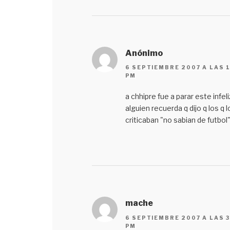
Anónimo
6 SEPTIEMBRE 2007 A LAS 1
PM
a chhipre fue a parar este infel
alguien recuerda q dijo q los q l
criticaban "no sabian de futbol"
mache
6 SEPTIEMBRE 2007 A LAS 3
PM