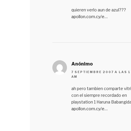
quieren verlo aun de azul???
apollon.com.cy/e…
Anónimo
7 SEPTIEMBRE 2007 A LAS 1
AM
ah pero tambien comparte vitr
con el siempre recordado en
playstation 1 Haruna Babangid
apollon.com.cy/e…