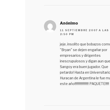
Anónimo
11 SEPTIEMBRE 2007 A LAS
2:50 PM
jeje, insolito que bobazos com
"Bryan" se dejen engañar por
empresarios y dirigentes
inescrupulosos y digan aun qu
Sangoy era buen jugador. Que
petardo! Hasta en Universitario
Huracan de Argentina le fue ma
este año!!!!!!!!!!!!!!!!!!! PAQUETE!!!!!