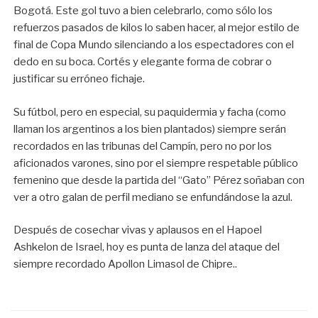
Bogotá. Este gol tuvo a bien celebrarlo, como sólo los
refuerzos pasados de kilos lo saben hacer, al mejor estilo de
final de Copa Mundo silenciando a los espectadores con el
dedo en su boca. Cortés y elegante forma de cobrar o
justificar su erróneo fichaje.
Su fútbol, pero en especial, su paquidermia y facha (como
llaman los argentinos a los bien plantados) siempre serán
recordados en las tribunas del Campín, pero no por los
aficionados varones, sino por el siempre respetable público
femenino que desde la partida del “Gato” Pérez soñaban con
ver a otro galan de perfil mediano se enfundándose la azul.
Después de cosechar vivas y aplausos en el Hapoel
Ashkelon de Israel, hoy es punta de lanza del ataque del
siempre recordado Apollon Limasol de Chipre..