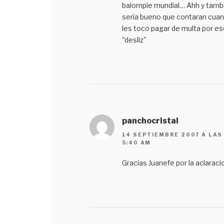
balompie mundial… Ahh y tamb
seria bueno que contaran cua
les toco pagar de multa por es
"desliz"
panchocristal
14 SEPTIEMBRE 2007 A LAS
5:40 AM
Gracias Juanefe por la aclaraci