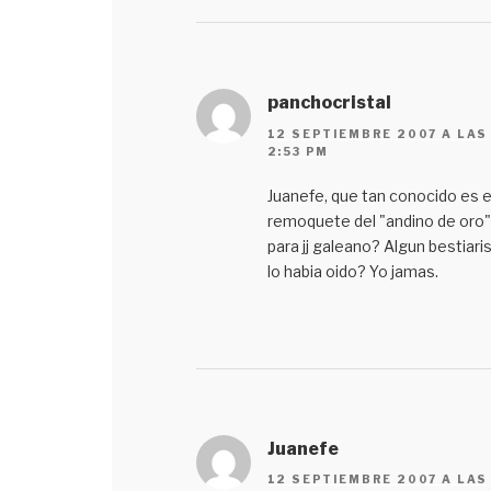
panchocristal
12 SEPTIEMBRE 2007 A LAS
2:53 PM
Juanefe, que tan conocido es e
remoquete del "andino de oro"
para jj galeano? Algun bestiari
lo habia oido? Yo jamas.
Juanefe
12 SEPTIEMBRE 2007 A LAS