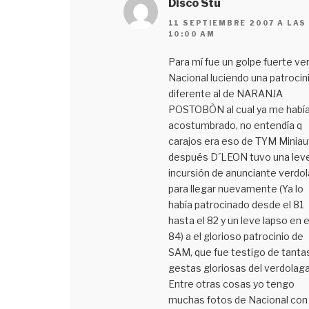
Disco Stu
11 SEPTIEMBRE 2007 A LAS
10:00 AM
Para mí fue un golpe fuerte ver
Nacional luciendo una patrocin
diferente al de NARANJA
POSTOBÒN al cual ya me habí
acostumbrado, no entendía q
carajos era eso de TYM Miniau
después D´LEON tuvo una lev
incursión de anunciante verdo
para llegar nuevamente (Ya lo
había patrocinado desde el 81
hasta el 82 y un leve lapso en e
84) a el glorioso patrocinio de
SAM, que fue testigo de tanta
gestas gloriosas del verdolaga
Entre otras cosas yo tengo
muchas fotos de Nacional con