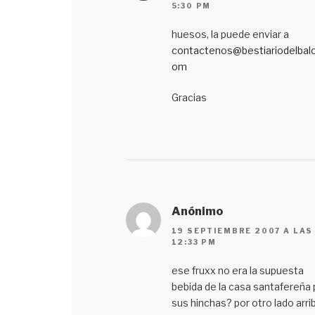
5:30 PM
huesos, la puede enviar a
contactenos@bestiariodelbalo
om
Gracias
Anónimo
19 SEPTIEMBRE 2007 A LAS
12:33 PM
ese fruxx no era la supuesta
bebida de la casa santafereña 
sus hinchas? por otro lado arri