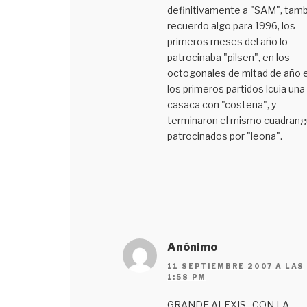
definitivamente a "SAM", tam
recuerdo algo para 1996, los
primeros meses del año lo
patrocinaba "pilsen", en los
octogonales de mitad de año 
los primeros partidos lcuia una
casaca con "costeña", y
terminaron el mismo cuadrang
patrocinados por "leona".
Anónimo
11 SEPTIEMBRE 2007 A LAS
1:58 PM
GRANDE ALEXIS , CON LA