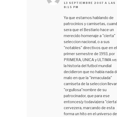
13 SEPTIEMBRE 2007 A LAS
8:15 PM
Ya que estamos hablando de
patrocinios y camisetas, cuan
sera que el Bestiario hace un
merecido homenaje a "cierta"
seleccion nacional, o a sus
"notables" directivos que en el
primer semestre de 1993, por
PRIMERA, UNICA y ULTIMA ve
la historia del futbol mundial
decidieron que no habia nada d
malo en que la "inmaculada"
camiseta de la seleccion llevar
"orgullosa"nombre de su
patrocinador, que para ese
entonces(y todavia)era "cierta
cervezera, marcando de esta
forma un hito en el universo de