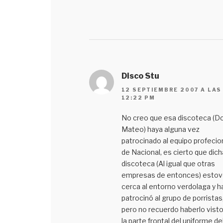
Disco Stu
12 SEPTIEMBRE 2007 A LAS
12:22 PM
No creo que esa discoteca (D
Mateo) haya alguna vez
patrocinado al equipo profecio
de Nacional, es cierto que dich
discoteca (Al igual que otras
empresas de entonces) estov
cerca al entorno verdolaga y h
patrocinó al grupo de porristas
pero no recuerdo haberlo vist
la parte frontal del uniforme de