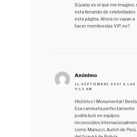
Si juanp es el que me imagino, 
esta llenando de celebridades
esta página. Ahora no vayan a
hacer membresías VIP, no?
Anónimo
11 SEPTIEMBRE 2007 A LAS
9:12 AM
Histórico ! Monumental ! Bestial
Esa camiseta perfectamente
podría lucir en equipos
reconocidos internacionalmen
como Manucci, Aurich de Perú.
del Guavirá de Bolivia.