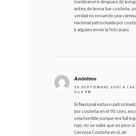
nombraron k despues de kong
antes de leona fue costeña, yo
verdad no recuerdo una camis
nacional patrocinada por coste
k alguien envie la foto pues
Anónimo
20 SEPTIEMBRE 2007 A LAS
5:14 PM
Si Nacional estuvo patrocinad
por costeña en el 95 creo, eso
veia horrible porque era full lo
rojo, no se sabe que es peor si 
Cerveza Costeña en si, ah