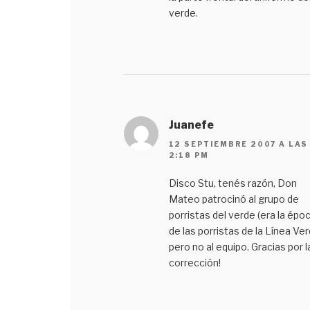
verde.
Juanefe
12 SEPTIEMBRE 2007 A LAS
2:18 PM
Disco Stu, tenés razón, Don
Mateo patrocinó al grupo de
porristas del verde (era la épo
de las porristas de la Línea Ver
pero no al equipo. Gracias por l
corrección!