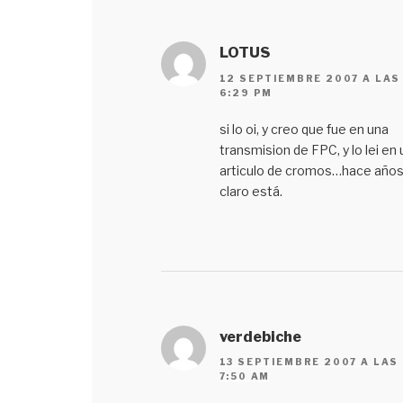
LOTUS
12 SEPTIEMBRE 2007 A LAS
6:29 PM
si lo oi, y creo que fue en una
transmision de FPC, y lo lei en 
articulo de cromos…hace año
claro está.
verdebiche
13 SEPTIEMBRE 2007 A LAS
7:50 AM