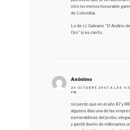
otro no menos honorable gam
de Colombia.
Lo de J.J. Galeano "El Andino d
Oro" si es cierto.
Anónimo
24 OCTUBRE 2007 A LAS 4:
PM
recuerdo que en el año 87 y 88
algunos dias una de las empre
esmeralderas del probo, elega
y gentil dueño de millonarios un