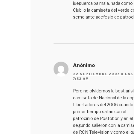
juepuerca pa mala, nada como
Club, o la camiseta del verde c
semejante adefesio de patroci
Anónimo
22 SEPTIEMBRE 2007 A LAS
7:53 AM
Pero no olvidemos la bestiaris
camiseta de Nacional de la co
Libertadores del 2006 cuando 
primer tiempo salian con el
patrocinio de Postobon y en el
segundo salieron con la camis
de RCN Television y como el q