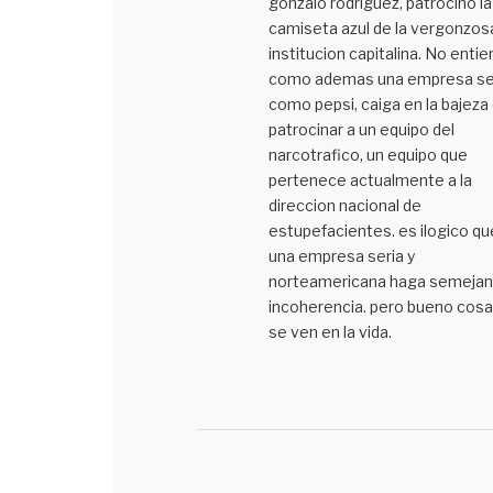
gonzalo rodriguez, patrocino la
camiseta azul de la vergonzos
institucion capitalina. No enti
como ademas una empresa se
como pepsi, caiga en la bajeza
patrocinar a un equipo del
narcotrafico, un equipo que
pertenece actualmente a la
direccion nacional de
estupefacientes. es ilogico qu
una empresa seria y
norteamericana haga semejan
incoherencia. pero bueno cos
se ven en la vida.