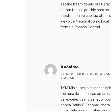
estaba trasmitiendo era Carac
hacian todo lo posible para no
mostrarla creo que fue el prim
juego de Nacional como local
frente a Rosario Central…
Anónimo
26 SEPTIEMBRE 2007 A LAS
9:22 AM
TYM Miniautos, bien podria ha
sido una de las tantas empres
del excelentisimo senador por
epoca Pablo E. Escobar, ahora 
patrocinio que lleva Nacional e