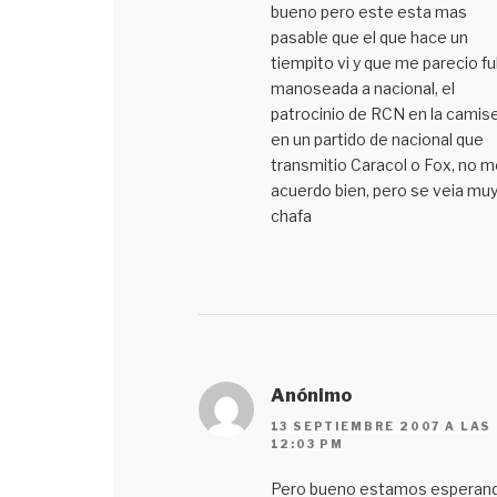
bueno pero este esta mas
pasable que el que hace un
tiempito vi y que me parecio ful
manoseada a nacional, el
patrocinio de RCN en la camis
en un partido de nacional que
transmitio Caracol o Fox, no m
acuerdo bien, pero se veia mu
chafa
Anónimo
13 SEPTIEMBRE 2007 A LAS
12:03 PM
Pero bueno estamos esperan