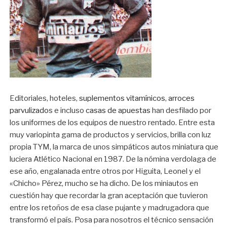
Editoriales, hoteles,
suplementos vitamínicos
,
arroces
parvulizado
s e incluso
casas de apuestas
han desfilado por
los uniformes de los equipos de nuestro rentado. Entre esta
muy variopinta gama de productos y servicios, brilla con luz
propia TYM, la marca de unos simpáticos autos miniatura que
luciera Atlético Nacional en 1987. De la nómina verdolaga de
ese año, engalanada entre otros por Higuita, Leonel y el
«Chicho» Pérez, mucho se ha dicho. De los miniautos en
cuestión hay que recordar la gran aceptación que tuvieron
entre los retoños de esa clase pujante y madrugadora que
transformó el país. Posa para nosotros el técnico sensación