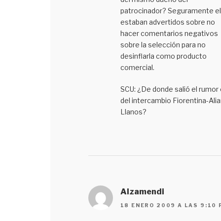
patrocinador? Seguramente el
estaban advertidos sobre no
hacer comentarios negativos
sobre la selección para no
desinflarla como producto
comercial.
SCU: ¿De donde salió el rumor
del intercambio Fiorentina-Ali
Llanos?
Alzamendi
18 ENERO 2009 A LAS 9:10