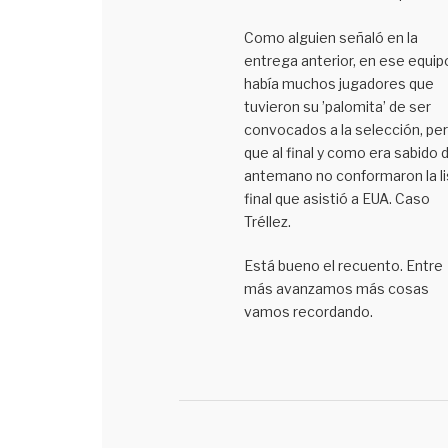
Como alguien señaló en la
entrega anterior, en ese equip
había muchos jugadores que
tuvieron su ’palomita’ de ser
convocados a la selección, pe
que al final y como era sabido 
antemano no conformaron la li
final que asistió a EUA. Caso
Tréllez.
Está bueno el recuento. Entre
más avanzamos más cosas
vamos recordando.