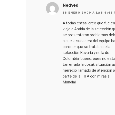
Nedved
18 ENERO 2009 A LAS 4:45
A todas estas, creo que fue en
viaje a Arabia de la selección q
se presentaron problemas deb
a que la sudadera del equipo ha
parecer que se trataba de la
selección Bavaria y no la de
Colombia (bueno, pues no est
tan errada la cosa), situación q
mereció llamado de atención p
parte de la FIFA con miras al
Mundial.