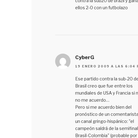
contra la sub20 de brazil y gan
ellos 2-0 con un futbolazo
CyberG
19 ENERO 2009 A LAS 6:04
Ese partido contra la sub-20 d
Brasil creo que fue entre los
mundiales de USA y Francia si 
no me acuerdo…
Pero si me acuerdo bien del
pronóstico de un comentarist
un canal gringo-hispánico: "el
campeón saldrá de la semifinal
Brasil-Colombia" (probable por 