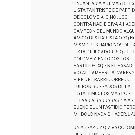
ENCANTARIA ADEMAS DE ES
LISTA TAN TRISTE DE PARTI
DE COLOMBIA, Q NO JUGO
CONTRA NADIE E IVA A HACE
CAMPEON DEL MUNDO ALGU
AMIGO BESTIARIISTA O XQ N
MISMO BESTIARIO NOS DE L
LISTA DE JUGADORES Q UTIL
COLOMBIA EN TODOS LOS
PARTIDOS, XQ EN EL PASADO
VIO AL CAMPERO ALVARES Y
PIBE DEL BARRIO OBREO Q
FUERON BORRADOS DE LA
LISTA, Y MUCHOS MAS POR
LLEVAR A BARRABAS Y A ARIS
BUENO EL UN FASTIDIO PERO
MI IDOLO NADA Q HACER, JJA
UN ABRAZO Y Q VIVA COLOMB
DESDE LONDRES…