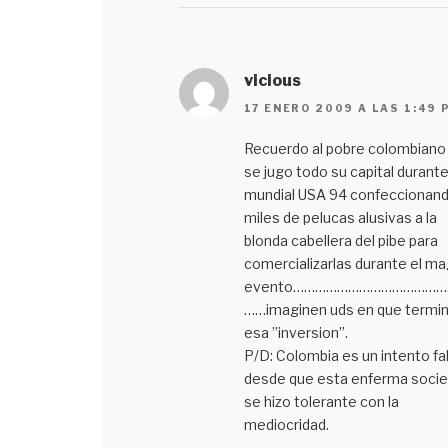
vicious
17 ENERO 2009 A LAS 1:49 
Recuerdo al pobre colombiano
se jugo todo su capital durante
mundial USA 94 confeccionan
miles de pelucas alusivas a la
blonda cabellera del pibe para
comercializarlas durante el m
evento…………………………………
……imaginen uds en que termi
esa ’’inversion’’.
P/D: Colombia es un intento fal
desde que esta enferma soci
se hizo tolerante con la
mediocridad.