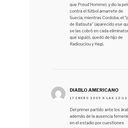
que Preud’Homme), y dio la pe
contra el fútbol amarrete de
Suecia, mientras Cordoba, el "
de Batisuta" (aparecido ese q
se las cobró en cada eliminator
que siguió), quedó de hijo de
Radiouciou y Hagi.
DIABLO AMERICANO
17 ENERO 2009 A LAS 12:12
Del primer partido ante los ára
además de la ausencia femeni
en el estadio por cuestiones