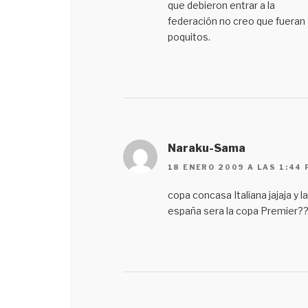
que debieron entrar a la
federación no creo que fueran
poquitos.
Naraku-Sama
18 ENERO 2009 A LAS 1:44
copa concasa Italiana jajaja y l
españa sera la copa Premier?