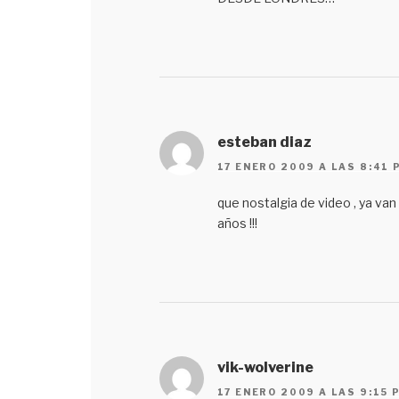
esteban diaz
17 ENERO 2009 A LAS 8:41 
que nostalgia de video , ya van
años !!!
vik-wolverine
17 ENERO 2009 A LAS 9:15 