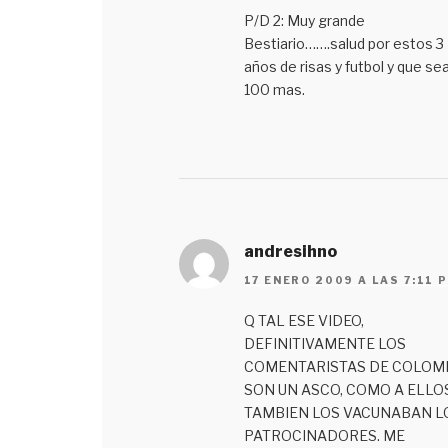
P/D 2: Muy grande
Bestiario…….salud por estos 3
años de risas y futbol y que se
100 mas.
andresihno
17 ENERO 2009 A LAS 7:11 
Q TAL ESE VIDEO,
DEFINITIVAMENTE LOS
COMENTARISTAS DE COLOM
SON UN ASCO, COMO A ELLO
TAMBIEN LOS VACUNABAN L
PATROCINADORES. ME