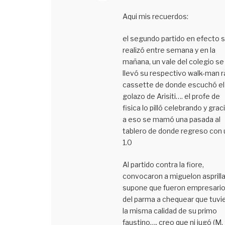
Aqui mis recuerdos:
el segundo partido en efecto 
realizó entre semana y en la
mañana, un vale del colegio se
llevó su respectivo walk-man r
cassette de donde escuchó el
golazo de Arisiti…. el profe de
fisica lo pilló celebrando y grac
a eso se mamó una pasada al
tablero de donde regreso con 
1.0
Al partido contra la fiore,
convocaron a miguelon asprilla
supone que fueron empresari
del parma a chequear que tuvi
la misma calidad de su primo
faustino…. creo que ni jugó (M.