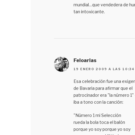
mundial…que vendedera de h
tan intoxicante.
Feloarias
19 ENERO 2009 A LAS 10:34
Esa celebración fue una exige
de Bavaria para afirmar que el
patrocinador era "la número 1"
iba a tono con la canción:
"Número 1 mi Selección
rueda la bola toca el balón
porque yo soy porque yo soy