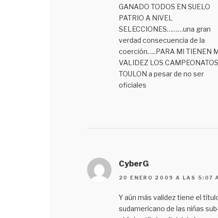
GANADO TODOS EN SUELO
PATRIO A NIVEL
SELECCIONES………una gran
verdad consecuencia de la
coerción…..PARA MI TIENEN 
VALIDEZ LOS CAMPEONATOS
TOULON a pesar de no ser
oficiales
CyberG
20 ENERO 2009 A LAS 5:07 
Y aún más validez tiene el títul
sudamericano de las niñas sub-