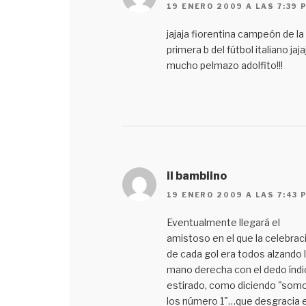
19 ENERO 2009 A LAS 7:39 
jajaja fiorentina campeón de la
primera b del fútbol italiano jaja
mucho pelmazo adolfito!!!
il bambiino
19 ENERO 2009 A LAS 7:43 
Eventualmente llegará el
amistoso en el que la celebrac
de cada gol era todos alzando 
mano derecha con el dedo índi
estirado, como diciendo "som
los número 1"…que desgracia 