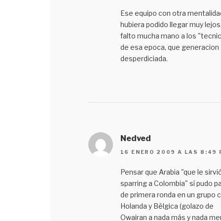
Ese equipo con otra mentalida
hubiera podido llegar muy lejos,
falto mucha mano a los "tecni
de esa epoca, que generacion
desperdiciada.
Nedved
16 ENERO 2009 A LAS 8:49
Pensar que Arabia "que le sirvi
sparring a Colombia" sí pudo p
de primera ronda en un grupo 
Holanda y Bélgica (golazo de
Owairan a nada más y nada m