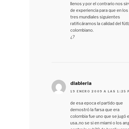
llenos y por el contrario nos sir
de experiencia para que en los
tres mundiales siguientes
ratificáramos la calidad del fút
colombiano.
¿?
diableria
19 ENERO 2009 A LAS 1:25 
de esa epoca el partido que
demostró la farsa que era
colombia fue uno que se jugó 
usa..no se si en miami o los an