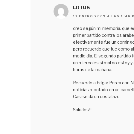
LOTUS
17 ENERO 2009 A LAS 1:46 
creo según mi memoria. que e
primer partido contra los arab
efectivamente fue un doming
pero recuerdo que fue como al
medio dia. El segundo partido 
un miercoles si mal no estoy y
horas de la mañana.
Recuerdo a Edgar Perea con 
noticias montado en un camell
Casi se dá un costalazo.
Saludos!!!