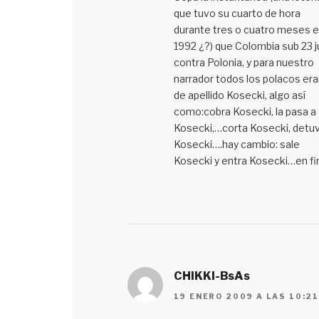
que tuvo su cuarto de hora
durante tres o cuatro meses 
1992 ¿?) que Colombia sub 23 
contra Polonia, y para nuestro
narrador todos los polacos era
de apellido Kosecki, algo así
como:cobra Kosecki, la pasa a
Kosecki,…corta Kosecki, detu
Kosecki….hay cambio: sale
Kosecki y entra Kosecki…en fi
CHIKKI-BsAs
19 ENERO 2009 A LAS 10:2