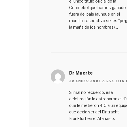
el único título oficial de la
Conmebol que hemos ganado
fuera del país (aunque en el
mundial respectivo se les "pe
la maña de los hombres)…
Dr Muerte
20 ENERO 2009 A LAS 9:16
Si mal no recuerdo, esa
celebración la estrenaron el dí
que le metieron 4-0 a un equip
que decía ser del Eintracht
Frankfurt en el Atanasio.