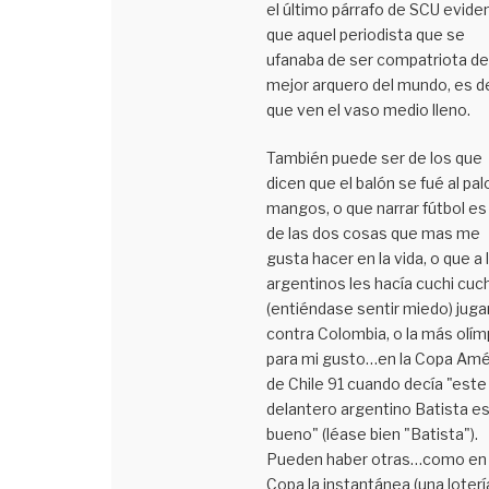
el último párrafo de SCU evide
que aquel periodista que se
ufanaba de ser compatriota de
mejor arquero del mundo, es de
que ven el vaso medio lleno.
También puede ser de los que
dicen que el balón se fué al pal
mangos, o que narrar fútbol es
de las dos cosas que mas me
gusta hacer en la vida, o que a 
argentinos les hacía cuchi cuch
(entiéndase sentir miedo) juga
contra Colombia, o la más olím
para mi gusto…en la Copa Amé
de Chile 91 cuando decía "este
delantero argentino Batista e
bueno" (léase bien "Batista").
Pueden haber otras…como en 
Copa la instantánea (una loterí