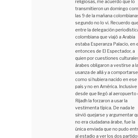
religiosas, me acuerdo que lo
transmitieron un domingo com
las 9 de la mañana colombianas
segundo no lo vi. Recuerdo qu
entre la delegación periodístic
colombiana que viajó a Arabia
estaba Esperanza Palacio, en 
entonces de El Espectador, a
quien por cuestiones culturale
árabes obligaron a vestirse a l
usanza de allá y a comportarse
como si hubiera nacido en ese
país y no en América. Inclusive
desde que llegó al aeropuerto
Rijadh la forzaron a usar la
vestimenta típica. De nada le
sirvió quejarse y argumentar q
no era ciudadana árabe, fue la
única enviada que no pudo entr
al estadio a ver los dos partido