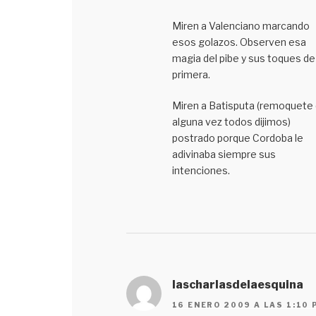
Miren a Valenciano marcando
esos golazos. Observen esa
magia del pibe y sus toques de
primera.
Miren a Batisputa (remoquete
alguna vez todos dijimos)
postrado porque Cordoba le
adivinaba siempre sus
intenciones.
lascharlasdelaesquina
16 ENERO 2009 A LAS 1:10 