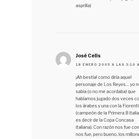
asprilla)
José Celis
18 ENERO 2009 A LAS 3:10 
¡Ah bestia! como diría aquel
personaje de Los Reyes… yo n
sabía (o no me acordaba) que
habíamos jugado dos veces c
los árabes y una con la Fiorent
(campeón de la Primera B italia
es decir de la Copa Concasa
italiana). Con razón nos fue c
nos fue, pero bueno, los millon