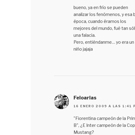
bueno, ya en frío se pueden
analizar los fenómenos, y esa b
época, cuando éramos los
mejores del mundo, fué tan só
una falacia.
Pero, entiéndanme… yo era un
niño jajaja
Feloarias
16 ENERO 2009 A LAS 1:41 
"Fiorentina campeón de la Pri
B", ¿E Inter campeón de la Co
Mustang?