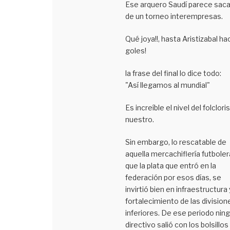
Ese arquero Saudí parece sac
de un torneo interempresas.
Qué joya!!, hasta Aristizabal ha
goles!
la frase del final lo dice todo:
"Así llegamos al mundial"
Es increíble el nivel del folclor
nuestro.
Sin embargo, lo rescatable de
aquella mercachiflería futboler
que la plata que entró en la
federación por esos días, se
invirtió bien en infraestructura 
fortalecimiento de las division
inferiores. De ese periodo nin
directivo salió con los bolsillos