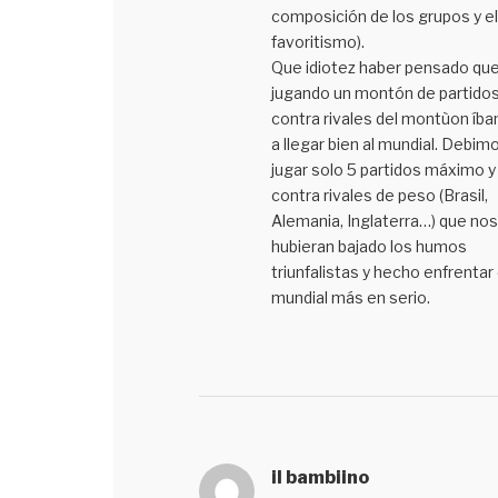
composición de los grupos y el
favoritismo).
Que idiotez haber pensado qu
jugando un montón de partido
contra rivales del montùon íb
a llegar bien al mundial. Debim
jugar solo 5 partidos máximo y
contra rivales de peso (Brasil,
Alemania, Inglaterra…) que nos
hubieran bajado los humos
triunfalistas y hecho enfrentar
mundial más en serio.
il bambiino