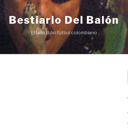
Bestiario Del Balón
El lado B del fútbol colombiano