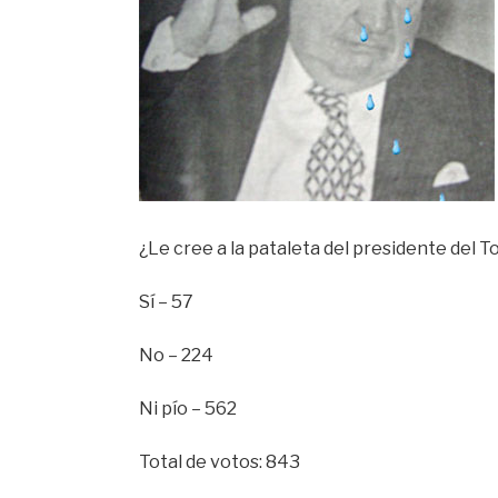
¿Le cree a la pataleta del presidente del T
Sí – 57
No – 224
Ni pío – 562
Total de votos: 843