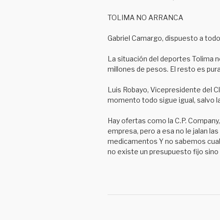
TOLIMA NO ARRANCA
Gabriel Camargo, dispuesto a todo.
La situación del deportes Tolima 
millones de pesos. El resto es pur
Luis Robayo, Vicepresidente del Cl
momento todo sigue igual, salvo 
Hay ofertas como la C.P. Company,
empresa, pero a esa no le jalan las
medicamentos Y no sabemos cuales n
no existe un presupuesto fijo sino