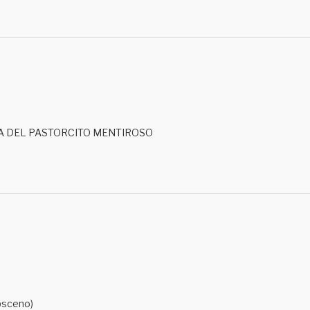
M
 LA DEL PASTORCITO MENTIROSO
obsceno)