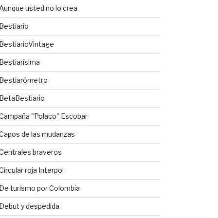
Aunque usted no lo crea
Bestiario
BestiarioVintage
Bestiarísima
Bestiarómetro
BetaBestiario
Campaña "Polaco" Escobar
Capos de las mudanzas
Centrales braveros
Circular roja Interpol
De turismo por Colombia
Debut y despedida