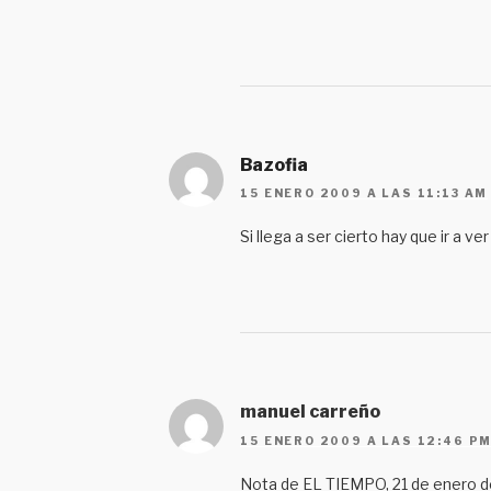
Bazofia
15 ENERO 2009 A LAS 11:13 AM
Si llega a ser cierto hay que ir a v
manuel carreño
15 ENERO 2009 A LAS 12:46 P
Nota de EL TIEMPO, 21 de enero d