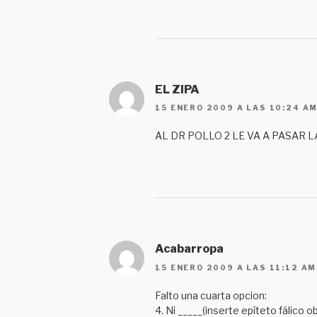
EL ZIPA
15 ENERO 2009 A LAS 10:24 A
AL DR POLLO 2 LE VA A PASAR
Acabarropa
15 ENERO 2009 A LAS 11:12 AM
Falto una cuarta opcion:
4. Ni _____(inserte epíteto fálico 