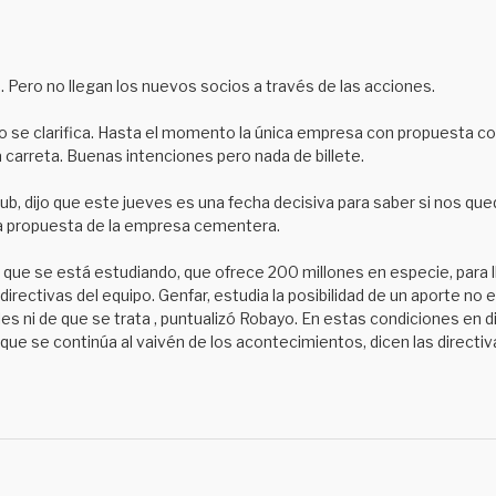
 Pero no llegan los nuevos socios a través de las acciones.
no se clarifica. Hasta el momento la única empresa con propuesta
a carreta. Buenas intenciones pero nada de billete.
ub, dijo que este jueves es una fecha decisiva para saber si nos q
la propuesta de la empresa cementera.
 que se está estudiando, que ofrece 200 millones en especie, para 
 directivas del equipo. Genfar, estudia la posibilidad de un aporte no
i de que se trata , puntualizó Robayo. En estas condiciones en difí
 que se continúa al vaivén de los acontecimientos, dicen las directiv