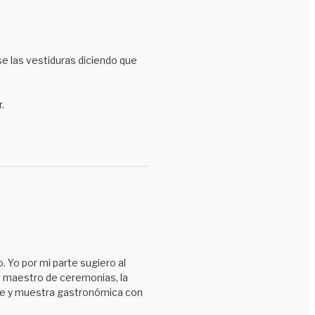
se las vestiduras diciendo que
.
. Yo por mi parte sugiero al
 maestro de ceremonias, la
unde y muestra gastronómica con