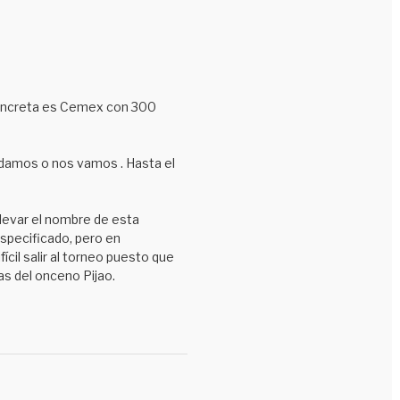
 concreta es Cemex con 300
uedamos o nos vamos . Hasta el
llevar el nombre de esta
 especificado, pero en
cil salir al torneo puesto que
as del onceno Pijao.