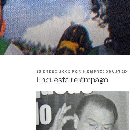
Ir
al
contenido
PUBLICADO
15 ENERO 2009
POR
SIEMPRECONUSTED
EN
Encuesta relámpago