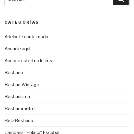
por:
CATEGORÍAS
Adelante con la moda
Anuncie aquí
Aunque usted no lo crea
Bestiario
BestiarioVintage
Bestiarísima
Bestiarómetro
BetaBestiario
Campaña "Polaco" Escobar