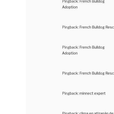
Pingback:
French Bulldog
Adoption
Pingback:
French Bulldog Res
Pingback:
French Bulldog
Adoption
Pingback:
French Bulldog Res
Pingback:
minnect expert
Pingback:
clima en atizapán de