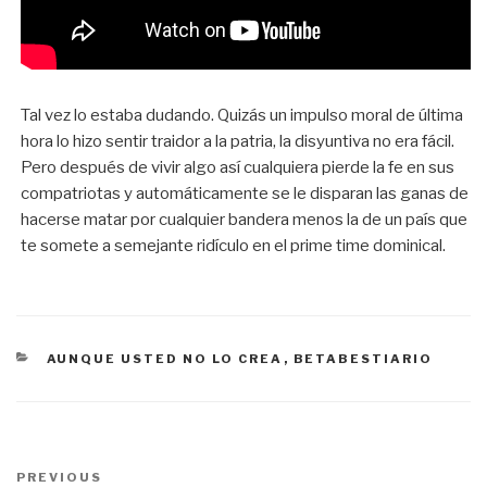
Tal vez lo estaba dudando. Quizás un impulso moral de última
hora lo hizo sentir traidor a la patria, la disyuntiva no era fácil.
Pero después de vivir algo así cualquiera pierde la fe en sus
compatriotas y automáticamente se le disparan las ganas de
hacerse matar por cualquier bandera menos la de un país que
te somete a semejante ridículo en el prime time dominical.
CATEGORÍAS
AUNQUE USTED NO LO CREA
,
BETABESTIARIO
Navegación
PREVIOUS
Previous