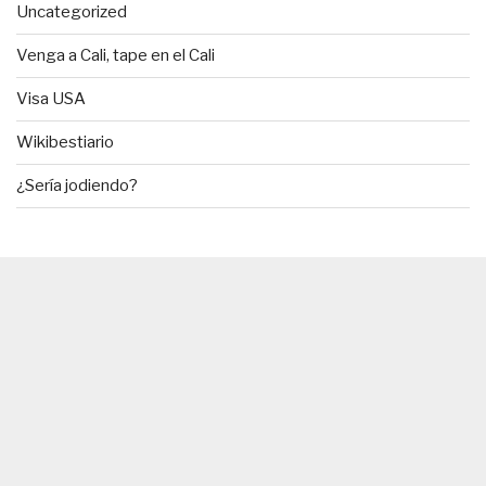
Uncategorized
Venga a Cali, tape en el Cali
Visa USA
Wikibestiario
¿Sería jodiendo?