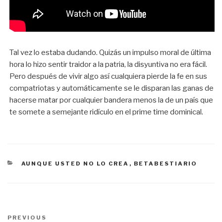
Tal vez lo estaba dudando. Quizás un impulso moral de última
hora lo hizo sentir traidor a la patria, la disyuntiva no era fácil.
Pero después de vivir algo así cualquiera pierde la fe en sus
compatriotas y automáticamente se le disparan las ganas de
hacerse matar por cualquier bandera menos la de un país que
te somete a semejante ridículo en el prime time dominical.
CATEGORÍAS
AUNQUE USTED NO LO CREA
,
BETABESTIARIO
Navegación
PREVIOUS
Previous