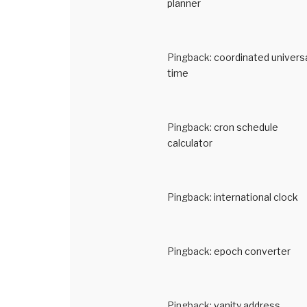
planner
Pingback:
coordinated univers
time
Pingback:
cron schedule
calculator
Pingback:
international clock
Pingback:
epoch converter
Pingback:
vanity address