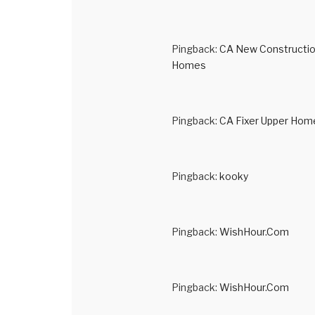
Pingback:
CA New Constructi
Homes
Pingback:
CA Fixer Upper Hom
Pingback:
kooky
Pingback:
WishHour.Com
Pingback:
WishHour.Com