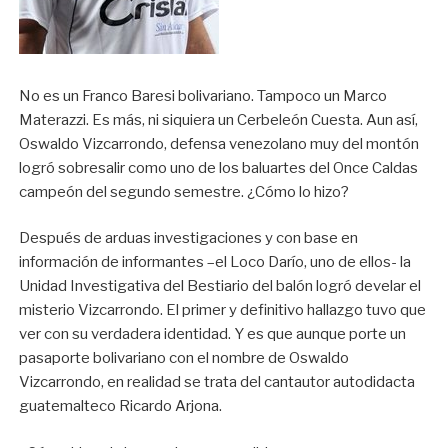
No es un Franco Baresi bolivariano. Tampoco un Marco
Materazzi. Es más, ni siquiera un Cerbeleón Cuesta. Aun así,
Oswaldo Vizcarrondo, defensa venezolano muy del montón
logró sobresalir como uno de los baluartes del Once Caldas
campeón del segundo semestre. ¿Cómo lo hizo?
Después de arduas investigaciones y con base en
información de informantes –el Loco Darío, uno de ellos- la
Unidad Investigativa del Bestiario del balón logró develar el
misterio Vizcarrondo. El primer y definitivo hallazgo tuvo que
ver con su verdadera identidad. Y es que aunque porte un
pasaporte bolivariano con el nombre de Oswaldo
Vizcarrondo, en realidad se trata del cantautor autodidacta
guatemalteco Ricardo Arjona.