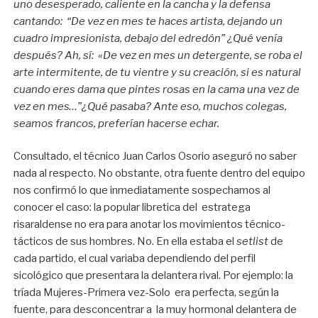
uno desesperado, caliente en la cancha y la defensa
cantando: “De vez en mes te haces artista, dejando un
cuadro impresionista, debajo del edredón” ¿Qué venía
después? Ah, sí: «De vez en mes un detergente, se roba el
arte intermitente, de tu vientre y su creación, si es natural
cuando eres dama que pintes rosas en la cama una vez de
vez en mes…”¿Qué pasaba? Ante eso, muchos colegas,
seamos francos, preferían hacerse echar.
Consultado, el técnico Juan Carlos Osorio aseguró no saber
nada al respecto. No obstante, otra fuente dentro del equipo
nos confirmó lo que inmediatamente sospechamos al
conocer el caso: la popular libretica del estratega
risaraldense no era para anotar los movimientos técnico-
tácticos de sus hombres. No. En ella estaba el
setlist
de
cada partido, el cual variaba dependiendo del perfil
sicológico que presentara la delantera rival. Por ejemplo: la
tríada Mujeres-Primera vez-Solo era perfecta, según la
fuente, para desconcentrar a la muy hormonal delantera de