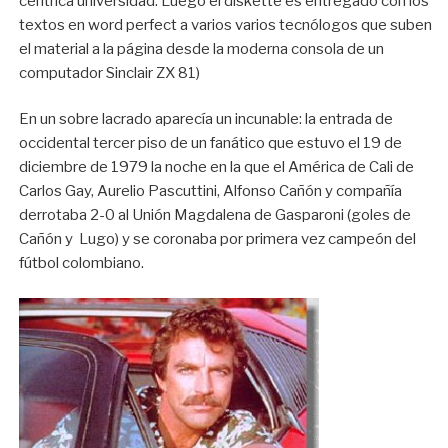
céntrica universidad. Luego el diskette es entregado con los
textos en word perfect a varios varios tecnólogos que suben
el material a la página desde la moderna consola de un
computador Sinclair ZX 81)
En un sobre lacrado aparecía un incunable: la entrada de
occidental tercer piso de un fanático que estuvo el 19 de
diciembre de 1979 la noche en la que el América de Cali de
Carlos Gay, Aurelio Pascuttini, Alfonso Cañón y compañía
derrotaba 2-0 al Unión Magdalena de Gasparoni (goles de
Cañón y Lugo) y se coronaba por primera vez campeón del
fútbol colombiano.