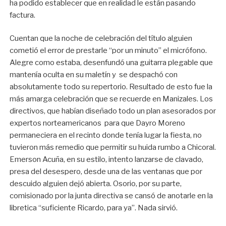
ha podido establecer que en realidad le están pasando
factura.
Cuentan que la noche de celebración del título alguien
cometió el error de prestarle “por un minuto” el micrófono.
Alegre como estaba, desenfundó una guitarra plegable que
mantenía oculta en su maletín y se despachó con
absolutamente todo su repertorio. Resultado de esto fue la
más amarga celebración que se recuerde en Manizales. Los
directivos, que habían diseñado todo un plan asesorados por
expertos norteamericanos para que Dayro Moreno
permaneciera en el recinto donde tenía lugar la fiesta, no
tuvieron más remedio que permitir su huida rumbo a Chicoral.
Emerson Acuña, en su estilo, intento lanzarse de clavado,
presa del desespero, desde una de las ventanas que por
descuido alguien dejó abierta. Osorio, por su parte,
comisionado por la junta directiva se cansó de anotarle en la
libretica “suficiente Ricardo, para ya”. Nada sirvió.