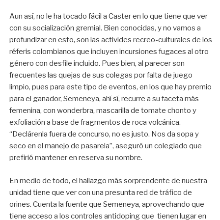
Aun así, no le ha tocado fácil a Caster en lo que tiene que ver
con su socialización gremial. Bien conocidas, y no vamos a
profundizar en esto, son las activides recreo-culturales de los
réferis colombianos que incluyen incursiones fugaces al otro
género con desfile incluido. Pues bien, al parecer son
frecuentes las quejas de sus colegas por falta de juego
limpio, pues para este tipo de eventos, en los que hay premio
para el ganador, Semeneya, ahí sí, recurre a su faceta más
femenina, con wonderbra, mascarilla de tomate chonto y
exfoliación a base de fragmentos de roca volcánica.
“Declárenla fuera de concurso, no es justo. Nos da sopa y
seco en el manejo de pasarela”, aseguró un colegiado que
prefirió mantener en reserva su nombre.
En medio de todo, el hallazgo más sorprendente de nuestra
unidad tiene que ver con una presunta red de tráfico de
orines. Cuenta la fuente que Semeneya, aprovechando que
tiene acceso a los controles antidoping que tienen lugar en