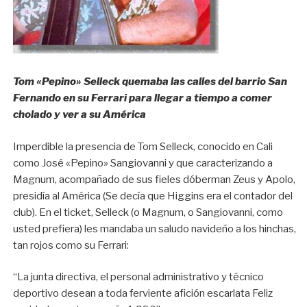
Tom «Pepino» Selleck quemaba las calles del barrio San
Fernando en su Ferrari para llegar a tiempo a comer
cholado y ver a su América
Imperdible la presencia de Tom Selleck, conocido en Cali
como José «Pepino» Sangiovanni y que caracterizando a
Magnum, acompañado de sus fieles dóberman Zeus y Apolo,
presidía al América (Se decía que Higgins era el contador del
club). En el ticket, Selleck (o Magnum, o Sangiovanni, como
usted prefiera) les mandaba un saludo navideño a los hinchas,
tan rojos como su Ferrari:
“La junta directiva, el personal administrativo y técnico
deportivo desean a toda ferviente afición escarlata Feliz