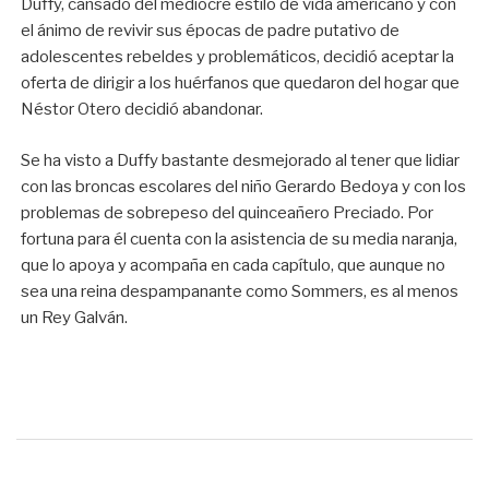
Duffy, cansado del mediocre estilo de vida americano y con
el ánimo de revivir sus épocas de padre putativo de
adolescentes rebeldes y problemáticos, decidió aceptar la
oferta de dirigir a los huérfanos que quedaron del hogar que
Néstor Otero decidió abandonar.
Se ha visto a Duffy bastante desmejorado al tener que lidiar
con las broncas escolares del niño Gerardo Bedoya y con los
problemas de sobrepeso del quinceañero Preciado. Por
fortuna para él cuenta con la asistencia de su media naranja,
que lo apoya y acompaña en cada capítulo, que aunque no
sea una reina despampanante como Sommers, es al menos
un Rey Galván.