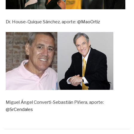
Dr. House-Quique Sánchez, aporte:
@MaoOrtiz
Miguel Ángel Converti-Sebastián Piñera, aporte:
@SrCendales