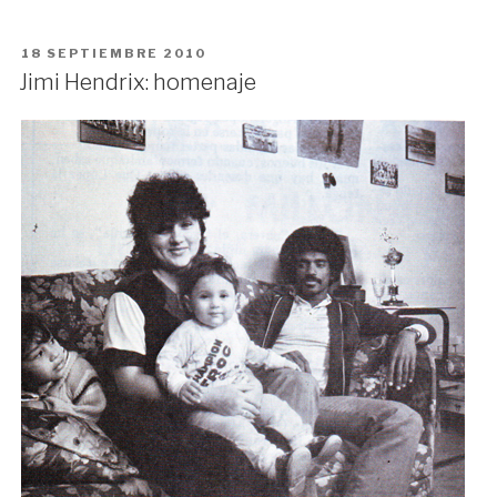
PUBLICADO
18 SEPTIEMBRE 2010
EN
Jimi Hendrix: homenaje