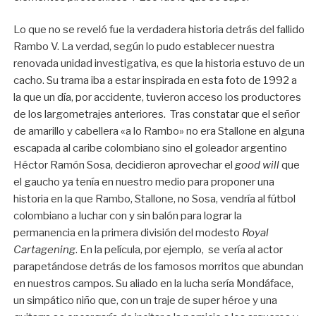
Lo que no se reveló fue la verdadera historia detrás del fallido
Rambo V. La verdad, según lo pudo establecer nuestra
renovada unidad investigativa, es que la historia estuvo de un
cacho. Su trama iba a estar inspirada en esta foto de 1992 a
la que un día, por accidente, tuvieron acceso los productores
de los largometrajes anteriores. Tras constatar que el señor
de amarillo y cabellera «a lo Rambo» no era Stallone en alguna
escapada al caribe colombiano sino el goleador argentino
Héctor Ramón Sosa, decidieron aprovechar el
good will
que
el gaucho ya tenía en nuestro medio para proponer una
historia en la que Rambo, Stallone, no Sosa, vendría al fútbol
colombiano a luchar con y sin balón para lograr la
permanencia en la primera división del modesto
Royal
Cartagening
. En la película, por ejemplo, se vería al actor
parapetándose detrás de los famosos morritos que abundan
en nuestros campos. Su aliado en la lucha sería Mondáface,
un simpático niño que, con un traje de super héroe y una