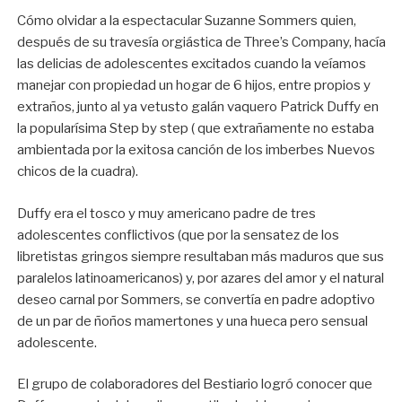
Cómo olvidar a la espectacular Suzanne Sommers quien,
después de su travesía orgiástica de Three’s Company, hacía
las delicias de adolescentes excitados cuando la veíamos
manejar con propiedad un hogar de 6 hijos, entre propios y
extraños, junto al ya vetusto galán vaquero Patrick Duffy en
la popularísima Step by step ( que extrañamente no estaba
ambientada por la exitosa canción de los imberbes Nuevos
chicos de la cuadra).
Duffy era el tosco y muy americano padre de tres
adolescentes conflictivos (que por la sensatez de los
libretistas gringos siempre resultaban más maduros que sus
paralelos latinoamericanos) y, por azares del amor y el natural
deseo carnal por Sommers, se convertía en padre adoptivo
de un par de ñoños mamertones y una hueca pero sensual
adolescente.
El grupo de colaboradores del Bestiario logró conocer que