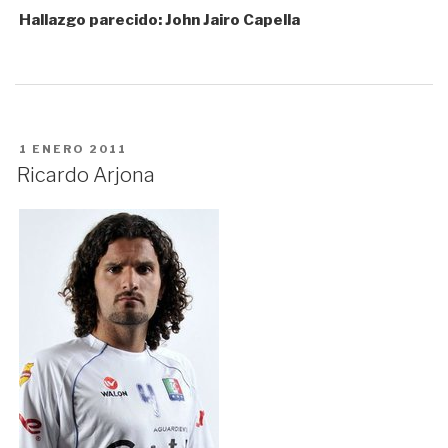
Hallazgo parecido: John Jairo Capella
PUBLICADO
1 ENERO 2011
EN
Ricardo Arjona