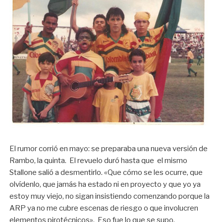
El rumor corrió en mayo: se preparaba una nueva versión de
Rambo, la quinta. El revuelo duró hasta que el mismo
Stallone salió a desmentirlo. «Que cómo se les ocurre, que
olvídenlo, que jamás ha estado ni en proyecto y que yo ya
estoy muy viejo, no sigan insistiendo comenzando porque la
ARP ya no me cubre escenas de riesgo o que involucren
elementos pirotécnicos». Eso fue lo que se supo.