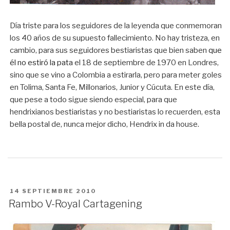
Día triste para los seguidores de la leyenda que conmemoran
los 40 años de su supuesto fallecimiento. No hay tristeza, en
cambio, para sus seguidores bestiaristas que bien saben
que
él no estiró la pata
el 18 de septiembre de 1970 en Londres,
sino que se vino a Colombia a estirarla, pero para meter goles
en Tolima, Santa Fe, Millonarios, Junior y Cúcuta. En este día,
que pese a todo sigue siendo especial, para que
hendrixianos bestiaristas y no bestiaristas lo recuerden, esta
bella postal de, nunca mejor dicho, Hendrix in da house.
PUBLICADO
14 SEPTIEMBRE 2010
EN
Rambo V-Royal Cartagening