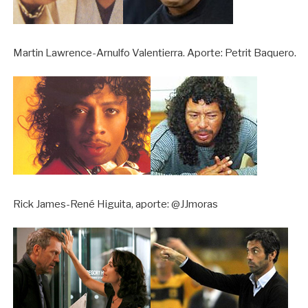
Martin Lawrence-Arnulfo Valentierra. Aporte: Petrit Baquero.
Rick James-René Higuita, aporte: @JJmoras