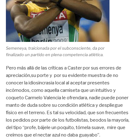
Semeneya, traicionada por el subconsciente, da por
finalizado un partido en plena competencia atlética.
Pero más allá de las críticas a Caster por sus errores de
apreciación,su porte y por su evidente muestra de no
conocer la idiosincrasia local al aceptar presentes
incómodos, como aquella camiseta que un intuitivo y
coqueto Carmelo Valencia le ofrendara, nadie puede poner
manto de duda sobre su condición atlética y despliegue
físico en el terreno. Es tal su velocidad, que son frecuentes
los pedidos por parte de los futbolistas, beodos la mayoría,
del tipo “profe, bájele un poquito, tómela suave, mire que
creímos que el nectar azul no daba guayabo”.