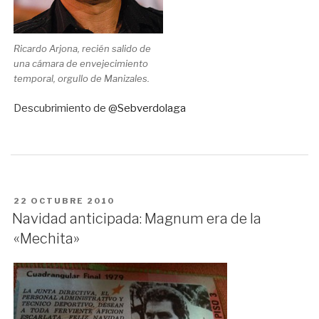
Ricardo Arjona, recién salido de
una cámara de envejecimiento
temporal, orgullo de Manizales.
Descubrimiento de
@Sebverdolaga
PUBLICADO
22 OCTUBRE 2010
EN
Navidad anticipada: Magnum era de la
«Mechita»