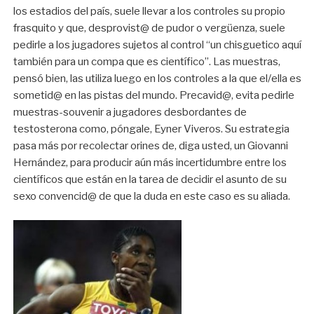
los estadios del país, suele llevar a los controles su propio
frasquito y que, desprovist@ de pudor o vergüenza, suele
pedirle a los jugadores sujetos al control “un chisguetico aquí
también para un compa que es científico”. Las muestras,
pensó bien, las utiliza luego en los controles a la que el/ella es
sometid@ en las pistas del mundo. Precavid@, evita pedirle
muestras-souvenir a jugadores desbordantes de
testosterona como, póngale, Eyner Viveros. Su estrategia
pasa más por recolectar orines de, diga usted, un Giovanni
Hernández, para producir aún más incertidumbre entre los
científicos que están en la tarea de decidir el asunto de su
sexo convencid@ de que la duda en este caso es su aliada.