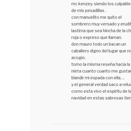
mc kenzey. siendo los culpable
de mis pesadillas .
con manuelito me quito el
sombrero muy versado y erudi
lastima que sea hincha de la ch
roja o expreso que llaman.
don mauro todo un bacan un
caballero digno del lugar que n
acogio.
tomo la misma reseña hacia la
nieta cuanto cuanto me gustar
blandir mi espada con ella….
y el general verdad saco a reluc
como esta vivo el espiritu de l
navidad en estas sabrosas tier