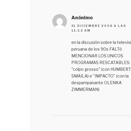
Anónimo
31 DICIEMBRE 2006 A LAS
11:12 AM
en la discusión sobre la televis
peruana de los 90s FALTó
MENCIONAR LOS UNICOS
PROGRAMAS RESCATABLES:
"colpo grosso" (con HUMBER
SMAILA) e "IMPACTO" (con la
despampanante OLENKA
ZIMMERMAN)