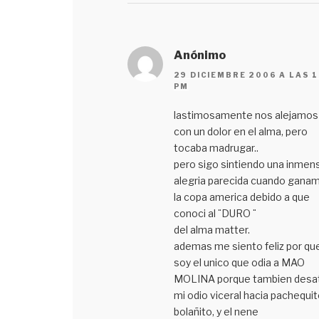
Anónimo
29 DICIEMBRE 2006 A LAS 1
PM
lastimosamente nos alejamos
con un dolor en el alma, pero
tocaba madrugar..
pero sigo sintiendo una inmen
alegria parecida cuando gana
la copa america debido a que
conoci al ¨DURO ¨
del alma matter.
ademas me siento feliz por qu
soy el unico que odia a MAO
MOLINA porque tambien desa
mi odio viceral hacia pachequit
bolañito, y el nene