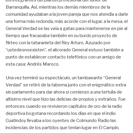
Barranquilla. Así, mientras los demás miembros de la
comunidad ayudaban a la joven pareja que nos atendía a darle
una forma más redonda, más acorde con el lugar, a la mesa, el
General Verdad se las veía a gatas para mantenerse en pie al
tiempo que fracasaba también en su burdo proyecto de
flirteo con la tataranieta del Rey Arturo. Azuzado por
“ustedesnoexisten”, el alicorado General estuvo también a
punto de establecer contacto telefónico con un amigo de
esta casa: Andrés Maroco.
Una vez terminó su espectáculo, un tambaeante “General
Verdad” se retiró de la taberna junto con el enigmático extra
sin parlamento para dar ahora si comienzo a una tertulia de
altísimo nivel que hizo las delicias de propios y extraños. Fue
entonces cuando se revivieron capítulos de oro de la radio
deportiva bogotana recordando los días en que el indio
Cuatindoy llevaba a los oyentes de Colmundo Radio las
incidencias de los partidos que tenían lugar en El Campín,