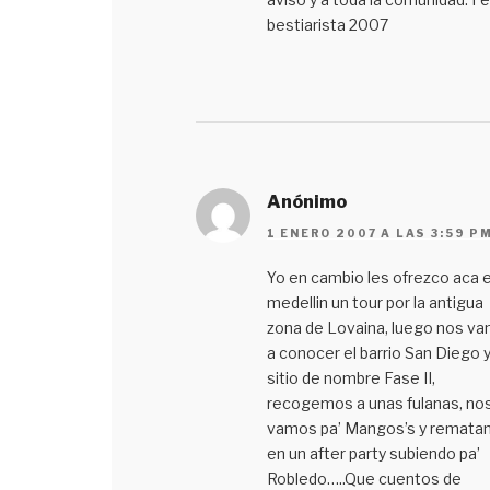
bestiarista 2007
Anónimo
1 ENERO 2007 A LAS 3:59 P
Yo en cambio les ofrezco aca 
medellin un tour por la antigua
zona de Lovaina, luego nos v
a conocer el barrio San Diego y
sitio de nombre Fase II,
recogemos a unas fulanas, no
vamos pa’ Mangos’s y remat
en un after party subiendo pa’
Robledo…..Que cuentos de