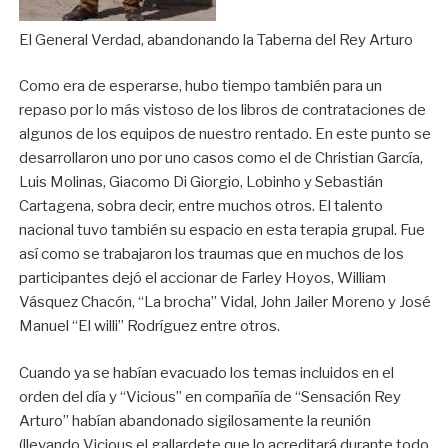
El General Verdad, abandonando la Taberna del Rey Arturo
Como era de esperarse, hubo tiempo también para un
repaso por lo más vistoso de los libros de contrataciones de
algunos de los equipos de nuestro rentado. En este punto se
desarrollaron uno por uno casos como el de Christian García,
Luis Molinas, Giacomo Di Giorgio, Lobinho y Sebastián
Cartagena, sobra decir, entre muchos otros. El talento
nacional tuvo también su espacio en esta terapia grupal. Fue
así como se trabajaron los traumas que en muchos de los
participantes dejó el accionar de Farley Hoyos, William
Vásquez Chacón, “La brocha” Vidal, John Jailer Moreno y José
Manuel “El willi” Rodríguez entre otros.
Cuando ya se habían evacuado los temas incluidos en el
orden del día y “Vicious” en compañía de “Sensación Rey
Arturo” habían abandonado sigilosamente la reunión
(llevando Vicious el gallardete que lo acreditará durante todo