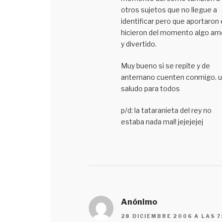
otros sujetos que no llegue a
identificar pero que aportaron 
hicieron del momento algo a
y divertido.
Muy bueno si se repìte y de
antemano cuenten conmigo. u
saludo para todos
p/d: la tataranieta del rey no
estaba nada mal! jejejejej
Anónimo
28 DICIEMBRE 2006 A LAS 7