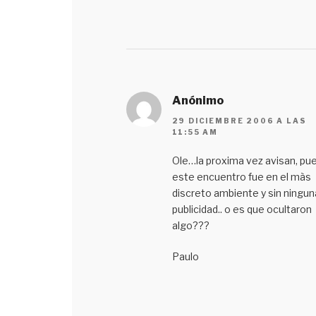
Anónimo
29 DICIEMBRE 2006 A LAS
11:55 AM
Ole…la proxima vez avisan, pu
este encuentro fue en el màs
discreto ambiente y sin ningun
publicidad.. o es que ocultaron
algo???
Paulo