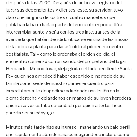
después de las 21:00. Después de un breve registro del
lugar sus dependientes y clientes, este, su servidor, tuvo
claro que ninguno de los tres o cuatro mancebos que
poblaban la barra harían parte del encuentro y procedió a
intercambiar santo y seña con los tres integrantes de la
avanzada que habían decidido ubicarse en una de las mesas
de la primera planta para dar así inicio al primer encuentro
bestiarista. Tal y como lo ordenaba el orden del día, el
encuentro comenzó con un saludo del propietario del lugar –
Hernando «Mono» Tovar, vieja gloria del Independiente Santa
Fe– quien nos agradeció haber escogido el negocio de su
familia como sede de nuestro primer encuentro para
inmediatamente despedirse aduciendo una lesión en la
pierna derecha y dejandonos en manos de su joven heredera
quien a su vez estaba secundada por quien a todas luces
parecía ser su cónyuge.
Minutos más tarde hizo su ingreso –manejando un bajo perfil
que rápidamente abandonaría consagrandose incluso como