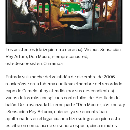
Los asistentes (de izquierda a derecha): Vicious, Sensación
Rey Arturo, Don Mauro, siempreconusted,
ustedesnoexisten, Curramba
Entrada ya la noche del veintidós de diciembre de 2006
reunierónse en la taberna que lleva el nombre del recordado
capo de Camelot (hoy atendida por sus descendientes)
varios de los más conspicuos contertulios del Bestiario del
balón. De la avanzada hicieron parte “Don Mauro», «Vicious» y
«Sensación Rey Arturo», quienes ya se encontraban
apoltronados en el lugar cuando hizo su ingreso quien esto
escribe en compañía de su señora esposa, cinco minutos