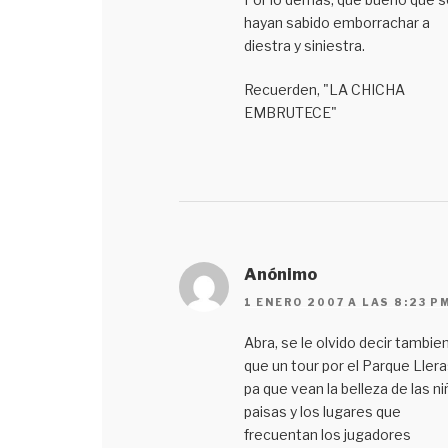
hayan sabido emborrachar a
diestra y siniestra.
Recuerden, "LA CHICHA
EMBRUTECE"
Anónimo
1 ENERO 2007 A LAS 8:23 P
Abra, se le olvido decir tambie
que un tour por el Parque Llera
pa que vean la belleza de las n
paisas y los lugares que
frecuentan los jugadores