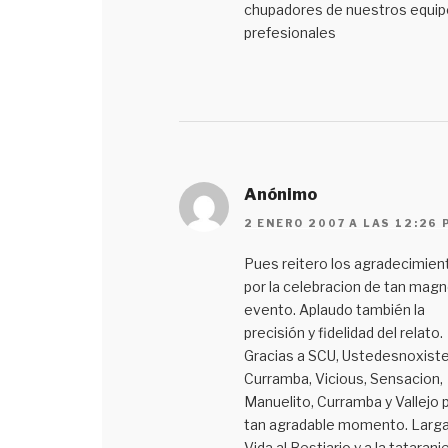
chupadores de nuestros equip
prefesionales
Anónimo
2 ENERO 2007 A LAS 12:26 
Pues reitero los agradecimien
por la celebracion de tan mag
evento. Aplaudo también la
precisión y fidelidad del relato.
Gracias a SCU, Ustedesnoxiste
Curramba, Vicious, Sensacion,
Manuelito, Curramba y Vallejo 
tan agradable momento. Larg
Vida al Bestiario y a la tatarani