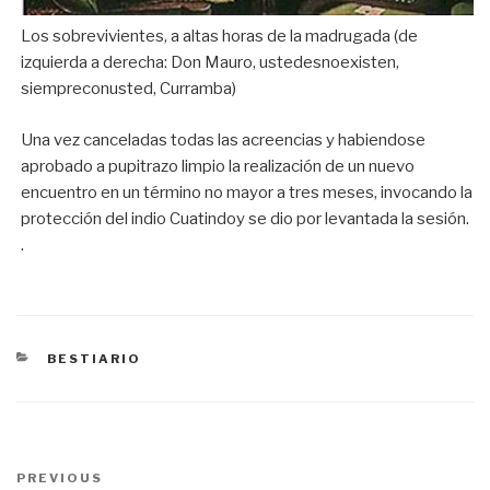
Los sobrevivientes, a altas horas de la madrugada (de
izquierda a derecha: Don Mauro, ustedesnoexisten,
siempreconusted, Curramba)
Una vez canceladas todas las acreencias y habiendose
aprobado a pupitrazo limpio la realización de un nuevo
encuentro en un término no mayor a tres meses, invocando la
protección del indio Cuatindoy se dio por levantada la sesión.
.
CATEGORÍAS
BESTIARIO
Navegación
PREVIOUS
Previous