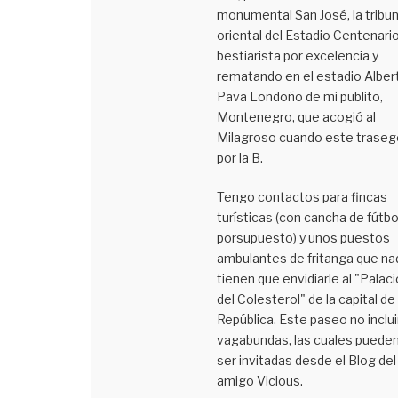
monumental San José, la tribu
oriental del Estadio Centenario
bestiarista por excelencia y
rematando en el estadio Alber
Pava Londoño de mi publito,
Montenegro, que acogió al
Milagroso cuando este traseg
por la B.
Tengo contactos para fincas
turísticas (con cancha de fútbo
porsupuesto) y unos puestos
ambulantes de fritanga que na
tienen que envidiarle al "Palaci
del Colesterol" de la capital de 
República. Este paseo no inclui
vagabundas, las cuales puede
ser invitadas desde el Blog del
amigo Vicious.