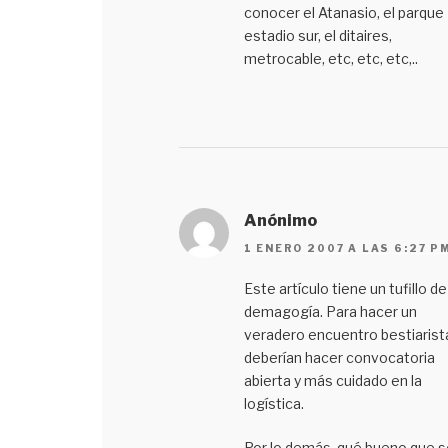
conocer el Atanasio, el parque
estadio sur, el ditaires,
metrocable, etc, etc, etc,..
Anónimo
1 ENERO 2007 A LAS 6:27 P
Este artículo tiene un tufillo de
demagogía. Para hacer un
veradero encuentro bestiarist
deberían hacer convocatoria
abierta y más cuidado en la
logística.
Por lo demás, qué bueno que s