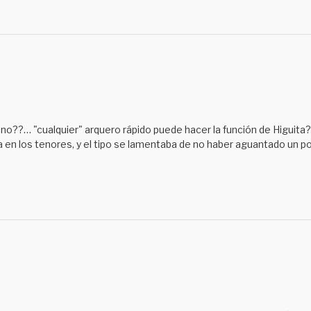
 no??… "cualquier" arquero rápido puede hacer la función de Higuita
a en los tenores, y el tipo se lamentaba de no haber aguantado un 