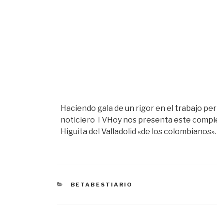
Haciendo gala de un rigor en el trabajo pe
noticiero TVHoy nos presenta este comple
Higuita del Valladolid «de los colombianos».
CATEGORÍAS
BETABESTIARIO