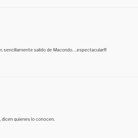
r, sencillamente salido de Macondo….espectacular!!!
 dicen quienes lo conocen.