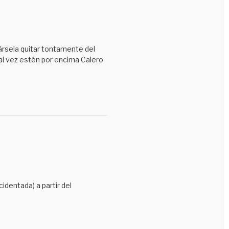
jársela quitar tontamente del
al vez estén por encima Calero
identada) a partir del