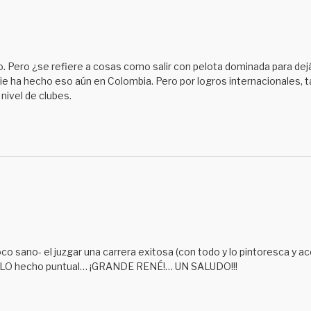
 no. Pero ¿se refiere a cosas como salir con pelota dominada para de
ie ha hecho eso aún en Colombia. Pero por logros internacionales, t
nivel de clubes.
co sano- el juzgar una carrera exitosa (con todo y lo pintoresca y acc
OLO hecho puntual… ¡GRANDE RENÉ!… UN SALUDO!!!