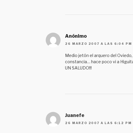
Anónimo
26 MARZO 2007 A LAS 6:04 PM
Medio jetón el arquero del Oviedo,
constancia… hace poco vi a Higuit
UN SALUDO!!!
Juanefe
26 MARZO 2007 A LAS 6:12 PM