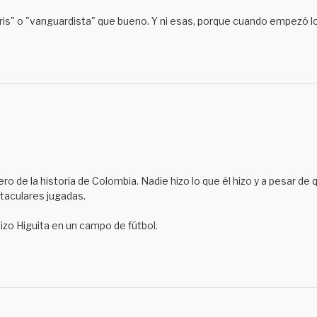
is" o "vanguardista" que bueno. Y ni esas, porque cuando empezó l
ro de la historia de Colombia. Nadie hizo lo que él hizo y a pesar de
aculares jugadas.
 hizo Higuita en un campo de fútbol.