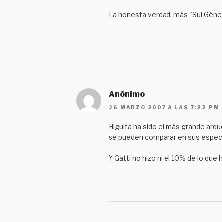
La honesta verdad, más "Sui Géner
Anónimo
26 MARZO 2007 A LAS 7:22 PM
Higuita ha sido el más grande arque
se pueden comparar en sus espect
Y Gatti no hizo ni el 10% de lo que