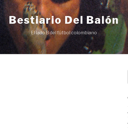
Bestiario Del Balón
El lado B del fútbol colombiano