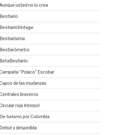
Aunque usted no lo crea
Bestiario
BestiarioVintage
Bestiarísima
Bestiarómetro
BetaBestiario
Campaña "Polaco" Escobar
Capos de las mudanzas
Centrales braveros
Circular roja Interpol
De turismo por Colombia
Debut y despedida