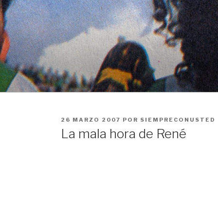
Ir
al
contenido
PUBLICADO
26 MARZO 2007
POR
SIEMPRECONUSTED
EN
La mala hora de René