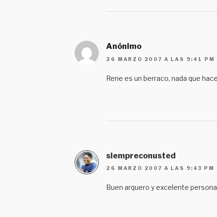
Anónimo
26 MARZO 2007 A LAS 9:41 PM
Rene es un berraco, nada que hace
siempreconusted
26 MARZO 2007 A LAS 9:43 PM
Buen arquero y excelente persona,