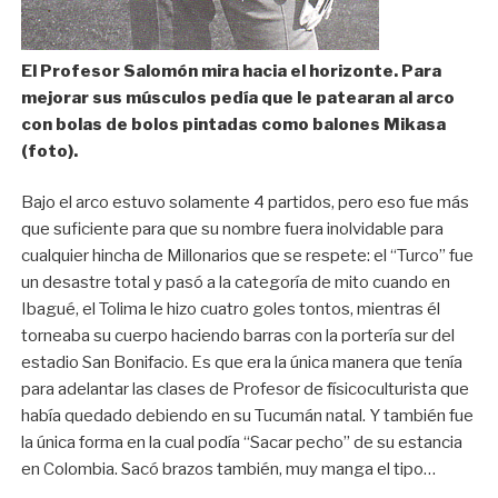
El Profesor Salomón mira hacia el horizonte. Para
mejorar sus músculos pedía que le patearan al arco
con bolas de bolos pintadas como balones Mikasa
(foto).
Bajo el arco estuvo solamente 4 partidos, pero eso fue más
que suficiente para que su nombre fuera inolvidable para
cualquier hincha de Millonarios que se respete: el “Turco” fue
un desastre total y pasó a la categoría de mito cuando en
Ibagué, el Tolima le hizo cuatro goles tontos, mientras él
torneaba su cuerpo haciendo barras con la portería sur del
estadio San Bonifacio. Es que era la única manera que tenía
para adelantar las clases de Profesor de físicoculturista que
había quedado debiendo en su Tucumán natal. Y también fue
la única forma en la cual podía “Sacar pecho” de su estancia
en Colombia. Sacó brazos también, muy manga el tipo…