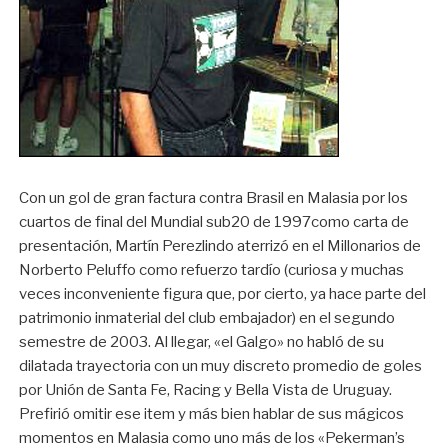
Con un gol de gran factura contra Brasil en Malasia por los
cuartos de final del Mundial sub20 de 1997como carta de
presentación, Martín Perezlindo aterrizó en el Millonarios de
Norberto Peluffo como refuerzo tardío (curiosa y muchas
veces inconveniente figura que, por cierto, ya hace parte del
patrimonio inmaterial del club embajador) en el segundo
semestre de 2003. Al llegar, «el Galgo» no habló de su
dilatada trayectoria con un muy discreto promedio de goles
por Unión de Santa Fe, Racing y Bella Vista de Uruguay.
Prefirió omitir ese item y más bien hablar de sus mágicos
momentos en Malasia como uno más de los «Pekerman’s