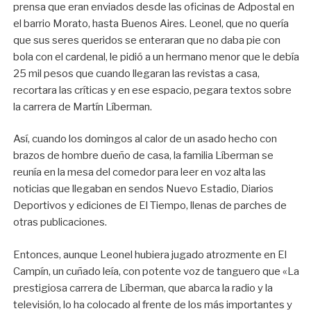
prensa que eran enviados desde las oficinas de Adpostal en
el barrio Morato, hasta Buenos Aires. Leonel, que no quería
que sus seres queridos se enteraran que no daba pie con
bola con el cardenal, le pidió a un hermano menor que le debía
25 mil pesos que cuando llegaran las revistas a casa,
recortara las críticas y en ese espacio, pegara textos sobre
la carrera de Martín Líberman.
Así, cuando los domingos al calor de un asado hecho con
brazos de hombre dueño de casa, la familia Líberman se
reunía en la mesa del comedor para leer en voz alta las
noticias que llegaban en sendos Nuevo Estadio, Diarios
Deportivos y ediciones de El Tiempo, llenas de parches de
otras publicaciones.
Entonces, aunque Leonel hubiera jugado atrozmente en El
Campín, un cuñado leía, con potente voz de tanguero que «La
prestigiosa carrera de Líberman, que abarca la radio y la
televisión, lo ha colocado al frente de los más importantes y