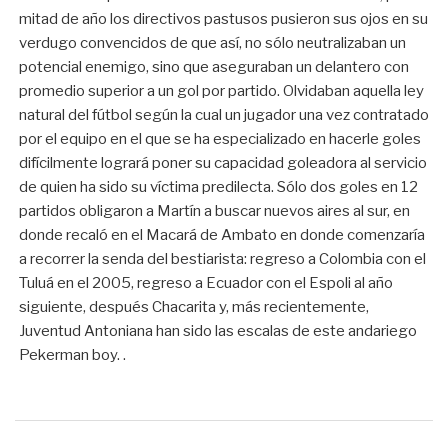
mitad de año los directivos pastusos pusieron sus ojos en su
verdugo convencidos de que así, no sólo neutralizaban un
potencial enemigo, sino que aseguraban un delantero con
promedio superior a un gol por partido. Olvidaban aquella ley
natural del fútbol según la cual un jugador una vez contratado
por el equipo en el que se ha especializado en hacerle goles
difícilmente logrará poner su capacidad goleadora al servicio
de quien ha sido su víctima predilecta. Sólo dos goles en 12
partidos obligaron a Martín a buscar nuevos aires al sur, en
donde recaló en el Macará de Ambato en donde comenzaría
a recorrer la senda del bestiarista: regreso a Colombia con el
Tuluá en el 2005, regreso a Ecuador con el Espoli al año
siguiente, después Chacarita y, más recientemente,
Juventud Antoniana han sido las escalas de este andariego
Pekerman boy. .