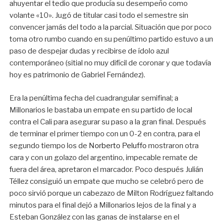
ahuyentar el tedio que producía su desempeño como
volante «10». Jugó de titular casi todo el semestre sin
convencer jamás del todo a la parcial. Situación que por poco
toma otro rumbo cuando en su penúltimo partido estuvo a un
paso de despejar dudas y recibirse de ídolo azul
contemporáneo (sitial no muy difícil de coronar y que todavía
hoy es patrimonio de Gabriel Fernández).
Era la penúltima fecha del cuadrangular semifinal; a
Millonarios le bastaba un empate en su partido de local
contra el Cali para asegurar su paso a la gran final. Después
de terminar el primer tiempo con un 0-2 en contra, para el
segundo tiempo los de
Norberto Peluffo
mostraron otra
cara y con un golazo del argentino, impecable remate de
fuera del área, apretaron el marcador. Poco después Julián
Téllez consiguió un empate que mucho se celebró pero de
poco sirvió porque un cabezazo de Milton Rodríguez faltando
minutos para el final dejó a Millonarios lejos de la final y a
Esteban González con las ganas de instalarse en el