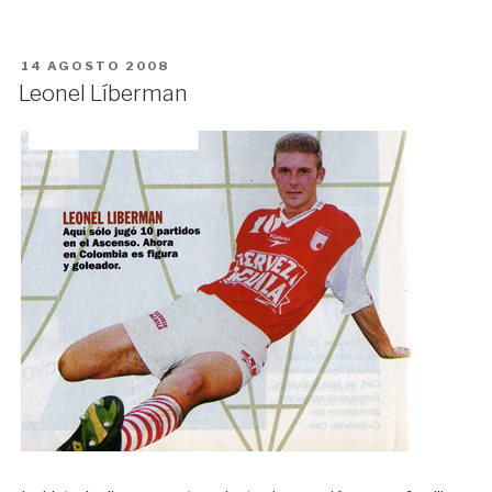
PUBLICADO
14 AGOSTO 2008
EN
Leonel Líberman