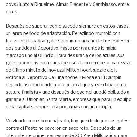
boys» junto a Riquelme, Aimar, Placente y Cambiasso, entre
otros.
Después de superar, como sucede siempre en estos casos,
un largo período de adaptación, Perezlindo irrumpió con
fuerza en el cuadrangular semifinal marcándole tres goles en
dos partidos al Deportivo Pasto por (ya antes le había
marcado uno al Quindío). Para desgracia de los azules, sus
goles poco sirivieron pues fue ese el año en que un cabezazo
de último minuto del hoy azul Milton Rodríguez le dio la
victoria al Deportivo Cali una noche lluviosa en El Campín
dejando así moribundo a un equipo al que ya se daba como
seguro finalista y que después de ese gol quedó obligado a
ganarle al Unión en Santa Marta, empresa que para un equipo
de la capital siempre será poco más que una utopía.
Volviendo con el homenajeado, hay que decir que sus goles
contra el Pasto no cayeron en saco roto. Después de un
intermitente primer semestre de 2004 en Millonarios, para