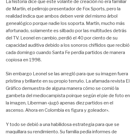
La historia dice que este volante de creación no era familiar
de Martín, el pelirrojo presentador de Fox Sports, pero la
realidad indica que ambos deben venir del mismo árbol
genealógico porque nadie los soporta. Martín, mucho más
afortunado, solamente es silbado por las multitudes detrás
del TV. Leonel en cambio, perdió el 40 por ciento de su
capacidad auditiva debido a los sonoros chiflidos que recibió
cada domingo cuando Santa Fe perdía partidos de manera
copiosa en 1998.
Sin embargo Leonel se las arregló para que su imagen fuera
prístina y brillante en su propio terruño. La afamada revista El
Gráfico demuestra de alguna manera cómo se comió la
gambeta del mediocampista poirque según el pie de foto en
la imagen, Liberman «jugó apenas diez partidos en el
ascenso. Ahora en Colombia es figura y goleador».
Y todo se debió a una habilidosa estrategia para que se
maquillara su rendimiento. Su familia pedía informes de