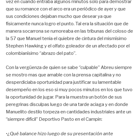
vez en cuando entraba algunos minutos solo para demostrar
que su romance con el arco era un periódico de ayer y que
sus condiciones dejaban mucho que desear ya que
físicamente nunca logro el punto. Tal era la situación que de
manera socarrona se rumoreaba en las tribunas del coloso de
la 57 que Manuel tenia el quiebre de cintura del mismísimo
Stephen Hawking y el olfato goleador de un afectado por el
colombianísimo ‘’abrazo del pato’’.
Con la vergüenza de quien se sabe ‘’culpable’’ Abreu siempre
se mostro mas que amable con la prensa capitalina y no
desperdiciaba oportunidad para justificar su lamentable
desempeño en los eso si muy pocos minutos en los que tuvo
la oportunidad de jugar. Para la muestra un botón de sus
peregrinas disculpas luego de una tarde aciaga y en donde
Manuelito destilo torpeza en cantidades industriales ante un
‘’siempre difícil’’ Deportivo Pasto en el Campin:
•¿Qué balance hizo luego de su presentación ante