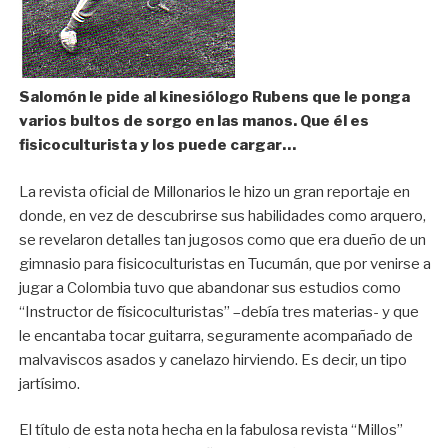
Salomón le pide al kinesiólogo Rubens que le ponga
varios bultos de sorgo en las manos. Que él es
fisicoculturista y los puede cargar…
La revista oficial de Millonarios le hizo un gran reportaje en
donde, en vez de descubrirse sus habilidades como arquero,
se revelaron detalles tan jugosos como que era dueño de un
gimnasio para fisicoculturistas en Tucumán, que por venirse a
jugar a Colombia tuvo que abandonar sus estudios como
“Instructor de físicoculturistas” –debía tres materias- y que
le encantaba tocar guitarra, seguramente acompañado de
malvaviscos asados y canelazo hirviendo. Es decir, un tipo
jartísimo.
El título de esta nota hecha en la fabulosa revista “Millos”