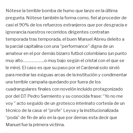
Nótese la terrible bomba de humo que lanzo en la última
pregunta. Nótese también la forma como, fiel al proceder de
casi el 90% de los refuerzos extranjeros que por desgracia e
ignorancia nuestros recorridos dirigentes contratan
temporada tras temporada, el buen Manuel Abreu deleito a
la parcial capitalina con una ’’performance’’ digna de un
amateur en el por demás bizarro futbol colombiano (un punto
muy alto………………..o muy bajo según el cristal con el que se
le mire). El caso es que su paso por el Cardenal solo sirvió
para medrar las exiguas arcas de la institución y condimentar
una terrible campaña quedando por fuera de los
cuadrangulares finales con novelón incluido protagonizado
por del D.T Pedro Sarmiento y su conocida frase: ‘’Yo no me
voy ’’ acto seguido de un grotesco interinato cortesía de un
técnico de la casa: el ‘’profe’’ Leyva y la institucionalizada
‘’poda’’ de fin de año en la que por demas esta decir que
Manuel fue la primera victima.
.