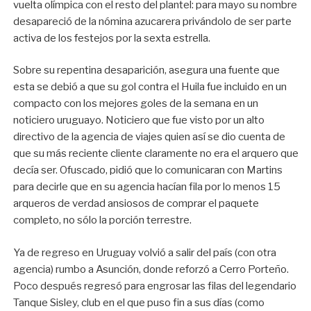
vuelta olímpica con el resto del plantel: para mayo su nombre
desapareció de la nómina azucarera privándolo de ser parte
activa de los festejos por la sexta estrella.
Sobre su repentina desaparición, asegura una fuente que
esta se debió a que su gol contra el Huila fue incluido en un
compacto con los mejores goles de la semana en un
noticiero uruguayo. Noticiero que fue visto por un alto
directivo de la agencia de viajes quien así se dio cuenta de
que su más reciente cliente claramente no era el arquero que
decía ser. Ofuscado, pidió que lo comunicaran con Martins
para decirle que en su agencia hacían fila por lo menos 15
arqueros de verdad ansiosos de comprar el paquete
completo, no sólo la porción terrestre.
Ya de regreso en Uruguay volvió a salir del país (con otra
agencia) rumbo a Asunción, donde reforzó a Cerro Porteño.
Poco después regresó para engrosar las filas del legendario
Tanque Sisley, club en el que puso fin a sus días (como