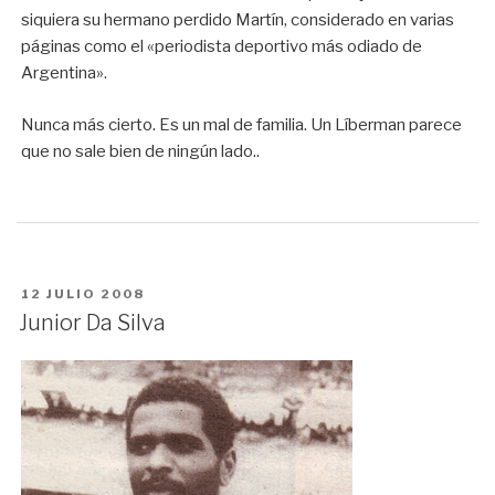
siquiera su hermano perdido Martín, considerado en varias
páginas como el «periodista deportivo más odiado de
Argentina».
Nunca más cierto. Es un mal de familia. Un Líberman parece
que no sale bien de ningún lado..
PUBLICADO
12 JULIO 2008
EN
Junior Da Silva