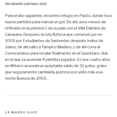
devaluado parnaso azul.
Para el año siguiente, encontró refugio en Pasto, donde tuvo
nueve partidos para marcar un gol. De ahí, unos meses de
reflexión en la primera C de su país con el Villa Dalmine de
Campana. Después: la ruta Azteca que comenzó por en
2005 por Estudiantes de Santender, después Indios de
Juárez, de ahí salto a Tampico Madero, y de ahí corra al
Correcaminos para recalar finalmente en el Querétaro, club
en el que ya acumula 4 partidos jugados. En sus cuatro años
en México acumula un aceptable saldo de 32 goles, goles
que seguramente cambiaría gustoso por unito más esa
noche lluviosa de 2003. .
PUBLICADO
14 MARZO 2009
EN