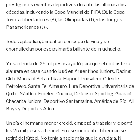
prestigiosos eventos deportivos durante las últimas dos
décadas, incluyendo la Copa Mundial de FIFA (3), la Copa
Toyota Libertadores (8), las Olimpiadas (1), y los Juegos
Panamericanos (1)».
Todos aplaudían, brindaban con copa de vino y se
enorgullecían por ese palmarés brillante del muchacho.
Y esa deuda de 25 mil pesos ayudó para que el embuste se
alargara en casa cuando jugó en Argentinos Juniors, Racing
Club, Maccabi Petah Tikva, Hapoel Jerusalem, Oriente
Petrolero, Santa Fe, Almagro, Liga Deportiva Universitaria de
Quito, Náutico, Emelec, Cuenca, Defensor Sporting, Guaraní,
Chacarita Juniors, Deportivo Santamarina, América de Río, All
Boys y Deportes Arica.
Un día el hermano menor creció, empezó a trabajar y le pagó
los 25 mil pesos a Leonel. En ese momento, Líberman se
retiró del fútbol. No tenía a nadie más que le ayudara. Ni