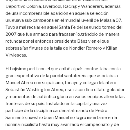
Deportivo Colonia, Liverpool, Racing y Wanderers, además
de una incomprensible aparición en aquella selección
uruguaya sub campeona en el mundial juvenil de Malasia 97.
Tuvo a mal recalar en aquel Santa Fe del segundo torneo del
2007 que fue armado para fracasar (lográndolo de manera
rotunda) por el entonces presidente Báez y en el que
sobresalían figuras de la talla de Nondier Romero y Killian
Virviescas.
El bajísimo perfil con el que arribó al país contrastaba con la
gran expectativa de la parcial santafereña que asociaba a
Manuel Abreu con su paisano, tocayo y colega delantero
Sebastián Washington Abreu, ese si con fino olfato goleador
y momentos de auténtica gloria en varios equipos allende las
fronteras de su país. Instalado en la capital y una vez
participe de la disciplina cardenal al mando de Pedro
Sarmiento, nuestro buen Manuel no logro insertarse en la
nomina inicialista hasta muy avanzado el campeonato y de