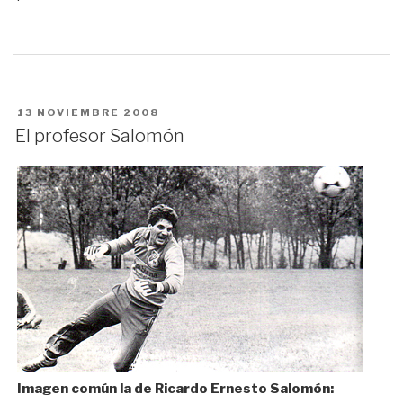
PUBLICADO
13 NOVIEMBRE 2008
EN
El profesor Salomón
Imagen común la de Ricardo Ernesto Salomón: