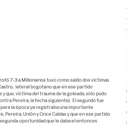
rotó 7-3 a Millonarios
tuvo como saldo dos víctimas
Castro
, lateral bogotano que en ese partido
y que, víctima del trauma de la goleada, sólo pudo
ontra Pereira, la fecha siguiente). El segundo fue
 para la época ya registraba una importante
Fe, Pereira, Unión y Once Caldas y que en ese partido
a segunda oportunidad que le daba el entonces