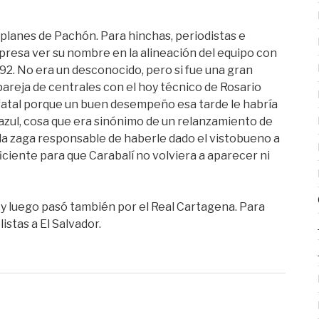
s planes de Pachón. Para hinchas, periodistas e
presa ver su nombre en la alineación del equipo con
92. No era un desconocido, pero si fue una gran
areja de centrales con el hoy técnico de Rosario
a fatal porque un buen desempeño esa tarde le habría
azul, cosa que era sinónimo de un relanzamiento de
 la zaga responsable de haberle dado el vistobueno a
ficiente para que Carabalí no volviera a aparecer ni
a y luego pasó también por el Real Cartagena. Para
stas a El Salvador.