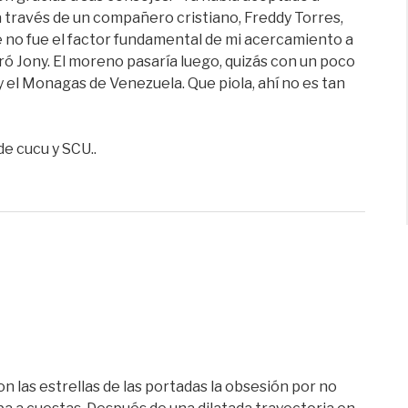
a través de un compañero cristiano, Freddy Torres,
 no fue el factor fundamental de mi acercamiento a
aró Jony. El moreno pasaría luego, quizás con un poco
y el Monagas de Venezuela. Que piola, ahí no es tan
 de cucu y SCU..
 las estrellas de las portadas la obsesión por no