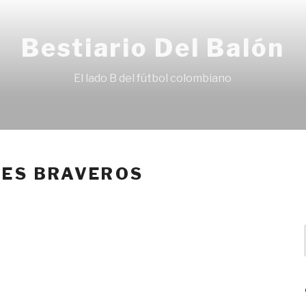
Bestiario Del Balón
El lado B del fútbol colombiano
LES BRAVEROS