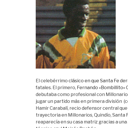
El celebérrimo
clásico en que Santa Fe der
fatales. El primero,
Fernando «Bombillito» 
debutaba como profesional con Millonarios 
jugar un partido más en primera división (c
Hamir Carabalí, recio defensor central que
trayectoria en Millonarios, Quindío, Santa 
reaparecía en su casa matriz gracias a un