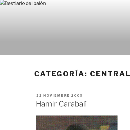
Ir
al
contenido
CATEGORÍA: CENTRA
PUBLICADO
22 NOVIEMBRE 2009
EN
Hamir Carabalí