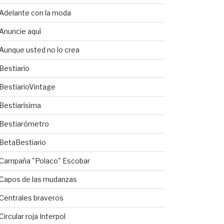
Adelante con la moda
Anuncie aquí
Aunque usted no lo crea
Bestiario
BestiarioVintage
Bestiarísima
Bestiarómetro
BetaBestiario
Campaña "Polaco" Escobar
Capos de las mudanzas
Centrales braveros
Circular roja Interpol