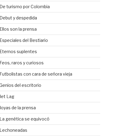
De turismo por Colombia
Debut y despedida
Ellos son la prensa
Especiales del Bestiario
Eternos suplentes
Feos, raros y curiosos
Futbolistas con cara de señora vieja
Genios del escritorio
Jet Lag
Joyas de la prensa
La genética se equivocó
Lechoneadas